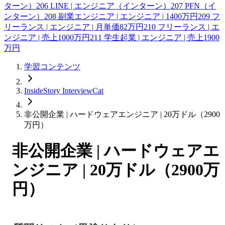
ターン）
206
LINE | エンジニア（インターン）
207
PFN（イ
ンターン）
208
副業エンジニア | エンジニア | 1400万円
209
フ
リーランス | エンジニア | 月単価82万円
210
フリーランス | エ
ンジニア | 売上1000万円
211
学生起業 | エンジニア | 売上1900
万円
学習コンテンツ
InsideStory InterviewCat
非公開企業 | ハードウェアエンジニア | 20万ドル（2900
万円）
非公開企業 | ハードウェアエ
ンジニア | 20万ドル（2900万
円）