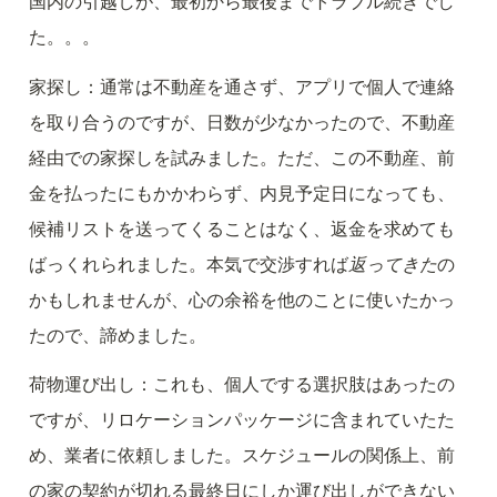
国内の引越しが、最初から最後までトラブル続きでし
た。。。
家探し：通常は不動産を通さず、アプリで個人で連絡
を取り合うのですが、日数が少なかったので、不動産
経由での家探しを試みました。ただ、この不動産、前
金を払ったにもかかわらず、内見予定日になっても、
候補リストを送ってくることはなく、返金を求めても
ばっくれられました。本気で交渉すれば
返ってきた
の
かもしれませんが、心の余裕を他のことに使いたかっ
たので、諦めました。
荷物運び出し：これも、個人でする選択肢はあったの
ですが、リロケーションパッケージに含まれていたた
め、業者に依頼しました。スケジュールの関係上、前
の家の契約が切れる最終日にしか運び出しができない