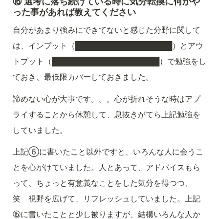
⑯ 選考に落ち続けている時に気分転換に何かや
った事があれば教えてください
自分があまり強みにできてないと感じた分野に関して
は、インプット（██████████████████）とアウ
トプット（████████████████████）で勉強をし
ておき、最低限カバーしておきました。
諦めない心が大事です。。。心が折れそうな時はアプ
ライすることから休憩して、息抜きがてら上記勉強を
していました。
上記⑥に書いたこと以外ですと、いろんな人に会うこ
とを心がけていました。人とあって、アドバイスもら
って、ちょっと有意義なことをした気分を得つつ、
笑　視野を広げて、リフレッシュしていました。上記
⑮に書いたことと少し被りますが、結構いろんな人か