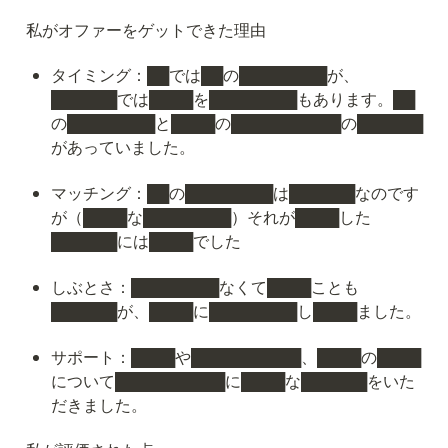
私がオファーをゲットできた理由
タイミング：██では██の████████が、
██████では████を████████もあります。██
の████████と████の██████████の██████
があっていました。
マッチング：██の████████は██████なのです
が（████な████████）それが████した
██████には████でした
しぶとさ：████████なくて████ことも
██████が、████に████████し████ました。
サポート：████や██████████、████の████
について██████████に████な██████をいた
だきました。