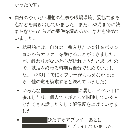
かったです。
自分のやりたい理想の仕事や職場環境、妥協できる
点などを書き出していました。また、XX月までに決
まらなかったらどの要件を諦めるか、なども決めて
いました。
結果的には、自分の一番入りたい会社＆ポジシ
ョンからオファーを受けることができました。
が、終わりがないと心が折れそうだと思ったの
で、就活を終わる時期も自分で決めていまし
た。（XX月までにオファーがもらえなかった
ら、他の道を模索すると決めていました）
いろんな████████████に属し、イベントに
参加したり、個人でアポとって関連している人
とたくさん話したりして解像度を上げていきま
した。
████████ひたすらアプライ、あとは
██████████████アプライしていました。