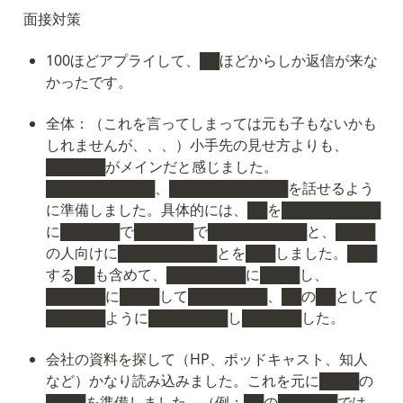
面接対策
100ほどアプライして、██ほどからしか返信が来な
かったです。
全体：（これを言ってしまっては元も子もないかも
しれませんが、、、）小手先の見せ方よりも、
██████がメインだと感じました。
███████████、████████████を話せるよう
に準備しました。具体的には、██を██████████
に██████で██████で██████████と、████
の人向けに██████████とを███しました。███
する██も含めて、████████に████し、
██████に████して████████、██の██として
██████ように████████し██████した。
会社の資料を探して（HP、ポッドキャスト、知人
など）かなり読み込みました。これを元に████の
████を準備しました。（例：██の██████では