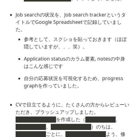
Job searchの状況を、Job search trackerというタ
イトルでGoogle Spreadsheetで記録していまし
た。
参考として、スクショを貼っておきます（ほぼ
隠していますが、、、笑）。
Application statusのカラム要素, notesの中身
はこんな感じです
自分の応募状況を可視化するため、progress 
graphを作っていました。
CVで目立てるように、たくさんの方からレビューい
ただき、ブラッシュアップしました。
████████████を作成した（█████████、
█████████、████████████）のちは、
█████████ごとに、████████████よう、修