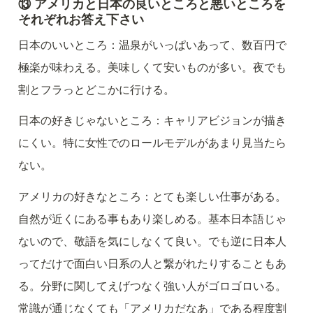
⑬ アメリカと日本の良いところと悪いところを
それぞれお答え下さい
日本のいいところ：温泉がいっぱいあって、数百円で
極楽が味わえる。美味しくて安いものが多い。夜でも
割とフラっとどこかに行ける。
日本の好きじゃないところ：キャリアビジョンが描き
にくい。特に女性でのロールモデルがあまり見当たら
ない。
アメリカの好きなところ：とても楽しい仕事がある。
自然が近くにある事もあり楽しめる。基本日本語じゃ
ないので、敬語を気にしなくて良い。でも逆に日本人
ってだけで面白い日系の人と繋がれたりすることもあ
る。分野に関してえげつなく強い人がゴロゴロいる。
常識が通じなくても「アメリカだなあ」である程度割