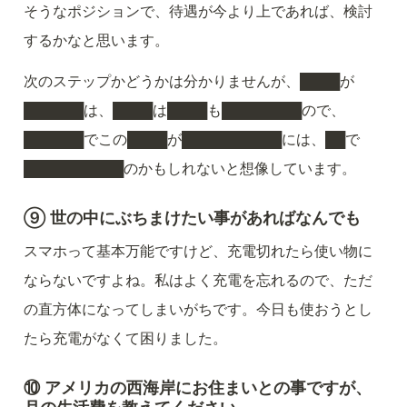
そうなポジションで、待遇が今より上であれば、検討
するかなと思います。
次のステップかどうかは分かりませんが、████が
██████は、████は████も████████ので、
██████でこの████が██████████には、██で
██████████のかもしれないと想像しています。
⑨ 世の中にぶちまけたい事があればなんでも
スマホって基本万能ですけど、充電切れたら使い物に
ならないですよね。私はよく充電を忘れるので、ただ
の直方体になってしまいがちです。今日も使おうとし
たら充電がなくて困りました。
⑩ アメリカの西海岸にお住まいとの事ですが、
月の生活費を教えてください