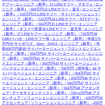
ヤフー | エンジニア（新卒）
31
LINEヤフー・マネフォ | エン
ジニア（新卒） | 600万円
32
LINEヤフー・楽天 | エンジニア
（新卒） | 510万円
33
LINEヤフー・サイバーエージェント |
エンジニア（新卒） | 516万円
34
LINEヤフー・NTTデータ |
エンジニア（新卒） | 504万円
35
LINEヤフー | エンジニア
（新卒） | オファー辞退
36
LINEヤフー・楽天等 | エンジニア
（新卒）
37
LINEヤフー | エンジニア（新卒） | 730万円
38
GMOペパボ・LINEヤフー等 | エンジニア（新卒）| 年収570
万円
39
サイボウズ、freee、DeNA | エンジニア（新卒） | 年
収600万円超
40
サイバーエージェント | フロントエンドエン
ジニア（新卒）| 504万円
41
サイバーエージェント | エンジニ
ア（新卒） | 504万円
42
サイバーエージェント | バックエン
ドエンジニア（新卒） | 504万円
43
サイバーエージェント |
バックエンドエンジニア（新卒） | 700万円（現年収）
44
サ
イバーエージェント | エンジニア（新卒） | 504万円
45
サイ
バーエージェント | エンジニア（新卒） | 450万円
46
サイバ
ーエージェント | エンジニア（新卒） | 504万円
47
サイバー
エージェント | エンジニア（新卒） | 504万円
48
アクセンチ
ュア | データサイエンティスト（新卒） | 550+α万円
49
アク
センチュア | ソリューションエンジニア（新卒） | 430万円
50
アクセンチュア | ソリューションエンジニア（新卒） | 450万