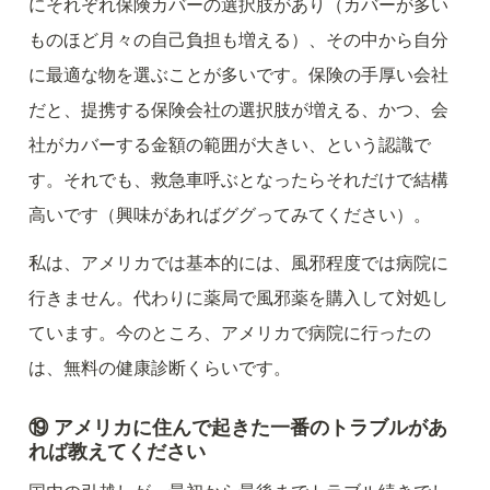
にそれぞれ保険カバーの選択肢があり（カバーが多い
ものほど月々の自己負担も増える）、その中から自分
に最適な物を選ぶことが多いです。保険の手厚い会社
だと、提携する保険会社の選択肢が増える、かつ、会
社がカバーする金額の範囲が大きい、という認識で
す。それでも、救急車呼ぶとなったらそれだけで結構
高いです（興味があればググってみてください）。
私は、アメリカでは基本的には、風邪程度では病院に
行きません。代わりに薬局で風邪薬を購入して対処し
ています。今のところ、アメリカで病院に行ったの
は、無料の健康診断くらいです。
⑲ アメリカに住んで起きた一番のトラブルがあ
れば教えてください