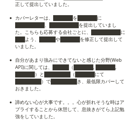
正して提出していました。
カバーレターは、██████を██████に
█████████、█████████を提出していまし
た。こちらも応募する会社ごとに、█████████に
███よう、█████や██████を修正して提出して
いました。
自分があまり強みにできてないと感じた分野(Web 
API)に関しては、█████（██████, ██████, 
██████）と████████（██████にて
████████）で████████き、最低限カバーして
おきました。
諦めない心が大事です。。。心が折れそうな時はア
プライすることから休憩して、息抜きがてら上記勉
強をしていました。