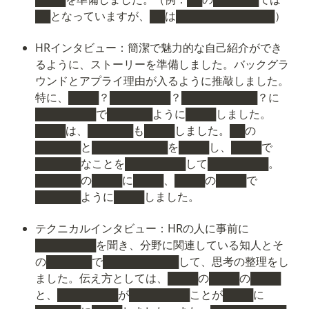
██となっていますが、██は█████████████）
HRインタビュー：簡潔で魅力的な自己紹介ができ
るように、ストーリーを準備しました。バックグラ
ウンドとアプライ理由が入るように推敲しました。
特に、████？████████？██████████？に
████████で██████ように████しました。
████は、██████も████しました。██の
██████と██████████を████し、████で
██████なことを████████して████████。
██████の████に████、████の████で
██████ように████しました。
テクニカルインタビュー：HRの人に事前に
████████を聞き、分野に関連している知人とそ
の██████で██████████して、思考の整理をし
ました。伝え方としては、████の████の████
と、████████が████████ことが████に