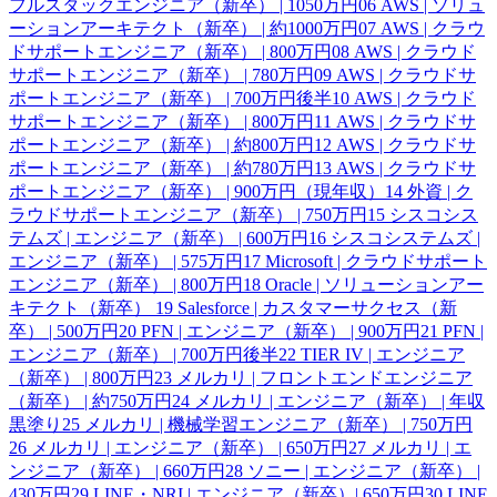
フルスタックエンジニア（新卒） | 1050万円
06
AWS | ソリュ
ーションアーキテクト（新卒） | 約1000万円
07
AWS | クラウ
ドサポートエンジニア（新卒） | 800万円
08
AWS | クラウド
サポートエンジニア（新卒） | 780万円
09
AWS | クラウドサ
ポートエンジニア（新卒） | 700万円後半
10
AWS | クラウド
サポートエンジニア（新卒） | 800万円
11
AWS | クラウドサ
ポートエンジニア（新卒） | 約800万円
12
AWS | クラウドサ
ポートエンジニア（新卒） | 約780万円
13
AWS | クラウドサ
ポートエンジニア（新卒） | 900万円（現年収）
14
外資 | ク
ラウドサポートエンジニア（新卒） | 750万円
15
シスコシス
テムズ | エンジニア（新卒） | 600万円
16
シスコシステムズ |
エンジニア（新卒） | 575万円
17
Microsoft | クラウドサポート
エンジニア（新卒） | 800万円
18
Oracle | ソリューションアー
キテクト（新卒）
19
Salesforce | カスタマーサクセス（新
卒） | 500万円
20
PFN | エンジニア（新卒） | 900万円
21
PFN |
エンジニア（新卒） | 700万円後半
22
TIER IV | エンジニア
（新卒） | 800万円
23
メルカリ | フロントエンドエンジニア
（新卒） | 約750万円
24
メルカリ | エンジニア（新卒） | 年収
黒塗り
25
メルカリ | 機械学習エンジニア（新卒） | 750万円
26
メルカリ | エンジニア（新卒） | 650万円
27
メルカリ | エ
ンジニア（新卒） | 660万円
28
ソニー | エンジニア（新卒） |
430万円
29
LINE・NRI | エンジニア（新卒）| 650万円
30
LINE