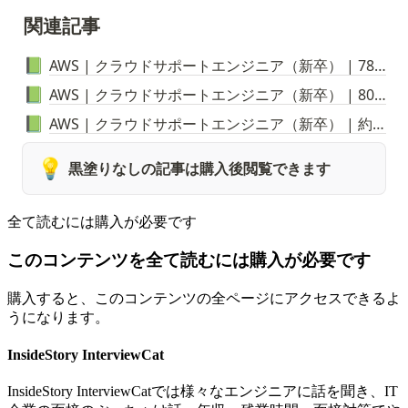
関連記事
AWS | クラウドサポートエンジニア
（新卒）
| 780万円
📗
AWS | クラウドサポートエンジニア
（新卒）
| 800万円
📗
AWS | クラウドサポートエンジニア（新卒） | 約800万円
📗
💡
黒塗りなしの記事は購入後閲覧できます
全て読むには購入が必要です
このコンテンツを全て読むには購入が必要です
購入すると、このコンテンツの全ページにアクセスできるよ
うになります。
InsideStory InterviewCat
InsideStory InterviewCatでは様々なエンジニアに話を聞き、IT