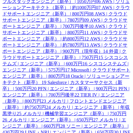
フルスタックエンジニア（新卒） | 1050万円
06
AWS | ソリュ
ーションアーキテクト（新卒） | 約1000万円
07
AWS | クラウ
ドサポートエンジニア（新卒） | 800万円
08
AWS | クラウド
サポートエンジニア（新卒） | 780万円
09
AWS | クラウドサ
ポートエンジニア（新卒） | 700万円後半
10
AWS | クラウド
サポートエンジニア（新卒） | 800万円
11
AWS | クラウドサ
ポートエンジニア（新卒） | 約800万円
12
AWS | クラウドサ
ポートエンジニア（新卒） | 約780万円
13
AWS | クラウドサ
ポートエンジニア（新卒） | 900万円（現年収）
14
外資 | ク
ラウドサポートエンジニア（新卒） | 750万円
15
シスコシス
テムズ | エンジニア（新卒） | 600万円
16
シスコシステムズ |
エンジニア（新卒） | 575万円
17
Microsoft | クラウドサポート
エンジニア（新卒） | 800万円
18
Oracle | ソリューションアー
キテクト（新卒）
19
Salesforce | カスタマーサクセス（新
卒） | 500万円
20
PFN | エンジニア（新卒） | 900万円
21
PFN |
エンジニア（新卒） | 700万円後半
22
TIER IV | エンジニア
（新卒） | 800万円
23
メルカリ | フロントエンドエンジニア
（新卒） | 約750万円
24
メルカリ | エンジニア（新卒） | 年収
黒塗り
25
メルカリ | 機械学習エンジニア（新卒） | 750万円
26
メルカリ | エンジニア（新卒） | 650万円
27
メルカリ | エ
ンジニア（新卒） | 660万円
28
ソニー | エンジニア（新卒） |
430万円
29
LINE・NRI | エンジニア（新卒）| 650万円
30
LINE