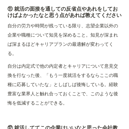
⑪ 就活の面接を通しての反省点やあれをしてお
けばよかったなと思う点があれば教えてください
自分の労力や時間が残っている限り、志望企業以外の
企業や職種について知見を深めること。知見が深まれ
ば深まるほどキャリアプランの最適解が変わってく
る。
自分は内定式で他の内定者とキャリアについて意見交
換を行なった後、「もう一度就活をするならここの職
種に応募していたな」としばしば後悔している。経験
豊富な業界人と触れ合っておくことで、このような後
悔を低減することができる。
⑫ 
就活しててこの企業はいいなと思った会社教