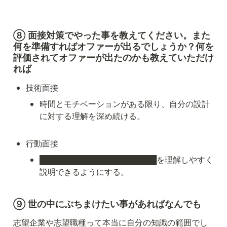
⑧ 面接対策でやった事を教えてください。また
何を準備すればオファーが出るでしょうか？何を
評価されてオファーが出たのかも教えていただけ
れば
技術面接
時間とモチベーションがある限り、自分の設計
に対する理解を深め続ける。
行動面接
█████████████████████を理解しやすく
説明できるようにする。
⑨ 世の中にぶちまけたい事があればなんでも
志望企業や志望職種って本当に自分の知識の範囲でし