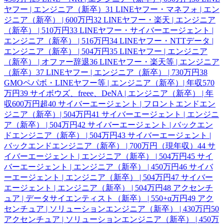
ヤフー | エンジニア（新卒）
31
LINEヤフー・マネフォ | エン
ジニア（新卒） | 600万円
32
LINEヤフー・楽天 | エンジニア
（新卒） | 510万円
33
LINEヤフー・サイバーエージェント |
エンジニア（新卒） | 516万円
34
LINEヤフー・NTTデータ |
エンジニア（新卒） | 504万円
35
LINEヤフー | エンジニア
（新卒） | オファー辞退
36
LINEヤフー・楽天等 | エンジニア
（新卒）
37
LINEヤフー | エンジニア（新卒） | 730万円
38
GMOペパボ・LINEヤフー等 | エンジニア（新卒）| 年収570
万円
39
サイボウズ、freee、DeNA | エンジニア（新卒） | 年
収600万円超
40
サイバーエージェント | フロントエンドエン
ジニア（新卒）| 504万円
41
サイバーエージェント | エンジニ
ア（新卒） | 504万円
42
サイバーエージェント | バックエン
ドエンジニア（新卒） | 504万円
43
サイバーエージェント |
バックエンドエンジニア（新卒） | 700万円（現年収）
44
サ
イバーエージェント | エンジニア（新卒） | 504万円
45
サイ
バーエージェント | エンジニア（新卒） | 450万円
46
サイバ
ーエージェント | エンジニア（新卒） | 504万円
47
サイバー
エージェント | エンジニア（新卒） | 504万円
48
アクセンチ
ュア | データサイエンティスト（新卒） | 550+α万円
49
アク
センチュア | ソリューションエンジニア（新卒） | 430万円
50
アクセンチュア | ソリューションエンジニア（新卒） | 450万