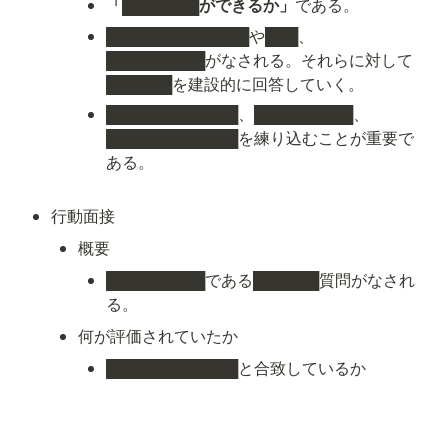
「
███████
ができるか」
である。
█████████████や███、　
█████████がなされる。それらに対して
██████を建設的に回答していく。
████████████、█████████、
████████████を練り込むことが重要で
ある。
行動面接
概要
█████████である██████質問がなされ
る。
何が評価されていたか
████████████と合致しているか