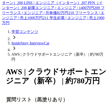
ターン）
206
LINE | エンジニア（インターン）
207
PFN（イ
ンターン）
208
副業エンジニア | エンジニア | 1400万円
209
フ
リーランス | エンジニア | 月単価82万円
210
フリーランス | エ
ンジニア | 売上1000万円
211
学生起業 | エンジニア | 売上1900
万円
学習コンテンツ
InsideStory InterviewCat
AWS | クラウドサポートエンジニア（新卒） | 約780万
円
AWS | クラウドサポートエン
ジニア（新卒） | 約780万円
質問リスト（黒塗りあり）