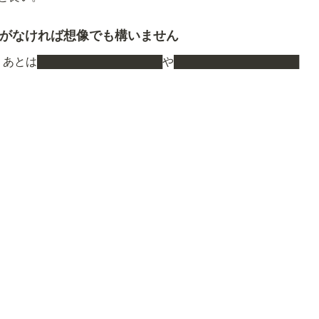
験がなければ想像でも構いません
とは████████████████や████████████████