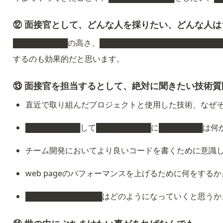
⑫ 面接官として、どんな人を採りたい、どんな人
██████████の高さ、████████████████████
するのも効果的だと思います。
⑬ 面接官を担当するとして、絶対に聞きたい技術
直近で取り組んだプロジェクトと使用した技術、なぜ
██████████して██████████に████████は何
チーム開発においてより良いコードを書くために意識
web pageのパフォーマンスを上げるために何をするか
██████████████はどのようになっていくと思うか