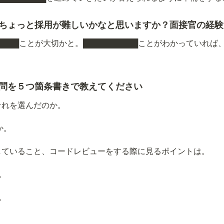
はちょっと採用が難しいかなと思いますか？面接官の経
██████ことが大切かと。██████████ことがわかっていれば、あ
質問を５つ箇条書きで教えてください
それを選んだのか。
か。
していること、コードレビューをする際に見るポイントは。
。
。