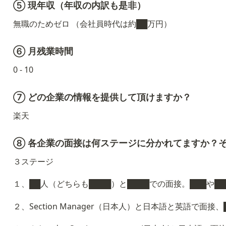
⑤ 現年収（年収の内訳も是非）
無職のためゼロ （会社員時代は約██万円）
⑥ 月残業時間
0 - 10
⑦ どの企業の情報を提供して頂けますか？
楽天
⑧ 各企業の面接は何ステージに分かれてますか？
３ステージ
１、██人（どちらも████）と████での面接。███や██
２、Section Manager（日本人）と日本語と英語で面接