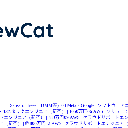
Sansan、freee、DMM等）
03
Meta・Google | ソフトウ
 | フルスタックエンジニア（新卒） | 1050万円
06
AWS | ソリュ
ートエンジニア（新卒） | 780万円
09
AWS | クラウドサポートエン
（新卒） | 約800万円
12
AWS | クラウドサポートエンジニア（新