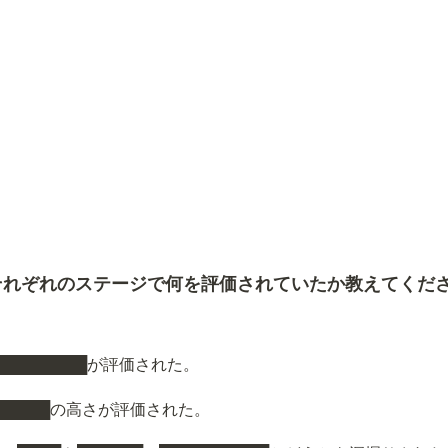
それぞれのステージで何を評価されていたか教えてくだ
████████が評価された。
、█████の高さが評価された。