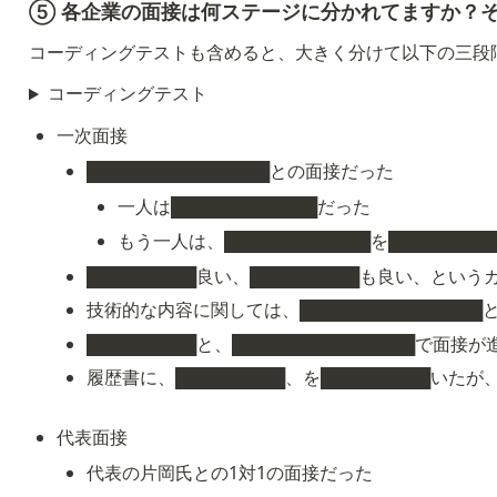
⑤ 各企業の面接は何ステージに分かれてますか？
コーディングテストも含めると、大きく分けて以下の三段
コーディングテスト
一次面接
███████████████との面接だった
一人は████████████だった
もう一人は、████████████を████████
█████████良い、█████████も良い、と
技術的な内容に関しては、██████████████
█████████と、███████████████で面接
履歴書に、█████████、を█████████いたが、
代表面接
代表の片岡氏との1対1の面接だった