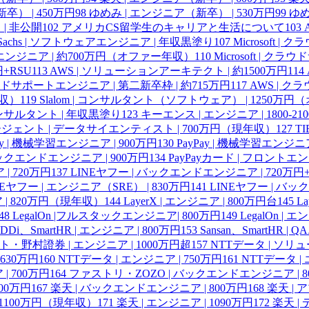
） | 450万円
98
ゆめみ | エンジニア（新卒） | 530万円
99
ゆめ
 | 非公開
102
アメリカCS留学生のキャリアと生活について
103
n Sachs | ソフトウェアエンジニア | 年収黒塗り
107
Microsoft 
ポートエンジニア | 約700万円（オファー年収）
110
Microsoft | ク
円+RSU
113
AWS | ソリューションアーキテクト | 約1500万円
114
ラウドサポートエンジニア | 第二新卒枠 | 約715万円
117
AWS | ク
年収）
119
Slalom | コンサルタント（ソフトウェア） | 1250万
| コンサルタント | 年収黒塗り
123
キーエンス | エンジニア | 1800-21
ェント | データサイエンティスト | 700万円（現年収）
127
T
ay | 機械学習エンジニア | 900万円
130
PayPay | 機械学習エンジニア
 バックエンドエンジニア | 900万円
134
PayPayカード | フロントエ
| 720万円
137
LINEヤフー | バックエンドエンジニア | 720万円+
NEヤフー | エンジニア（SRE） | 830万円
141
LINEヤフー | バッ
 | 820万円（現年収）
144
LayerX | エンジニア | 800万円台
145
L
48
LegalOn |フルスタックエンジニア| 800万円
149
LegalOn | 
DDi、SmartHR | エンジニア | 800万円
153
Sansan、SmartHR |
・野村證券 | エンジニア | 1000万円超
157
NTTデータ | ソリ
 630万円
160
NTTデータ | エンジニア | 750万円
161
NTTデータ | 
 700万円
164
ファストリ・ZOZO | バックエンドエンジニア | 8
100万円
167
楽天 | バックエンドエンジニア | 800万円
168
楽天 |
 1100万円（現年収）
171
楽天 | エンジニア | 1090万円
172
楽天 |