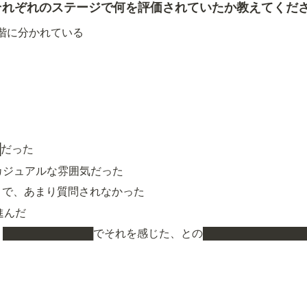
それぞれのステージで何を評価されていたか教えてくだ
階に分かれている
█だった
いうカジュアルな雰囲気だった
█とで、あまり質問されなかった
が進んだ
████████████でそれを感じた、との██████████████