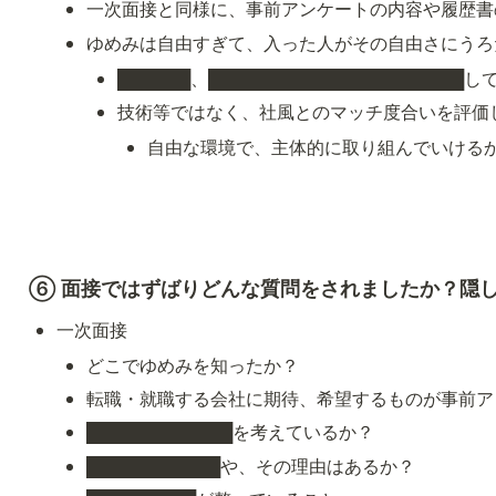
一次面接と同様に、事前アンケートの内容や履歴書
ゆめみは自由すぎて、入った人がその自由さにうろ
██████、████████████████████
技術等ではなく、社風とのマッチ度合いを評価
自由な環境で、主体的に取り組んでいける
⑥ 面接ではずばりどんな質問をされましたか？隠
一次面接
どこでゆめみを知ったか？
転職・就職する会社に期待、希望するものが事前ア
████████████を考えているか？
███████████や、その理由はあるか？