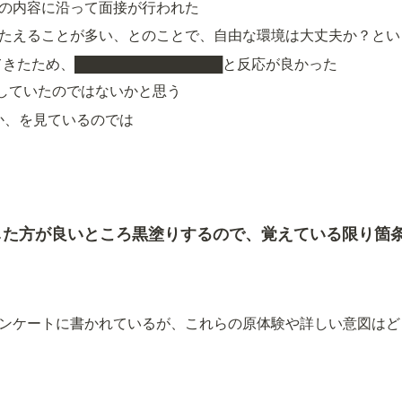
の内容に沿って面接が行われた
たえることが多い、とのことで、自由な環境は大丈夫か？とい
█してきたため、███████████████と反応が良かった
していたのではないかと思う
か、を見ているのでは
した方が良いところ黒塗りするので、覚えている限り箇
ンケートに書かれているが、これらの原体験や詳しい意図はど