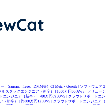
Sansan、freee、DMM等）
03
Meta・Google | ソフトウ
 | フルスタックエンジニア（新卒） | 1050万円
06
AWS | ソリュ
ートエンジニア（新卒） | 780万円
09
AWS | クラウドサポートエン
（新卒） | 約800万円
12
AWS | クラウドサポートエンジニア（新