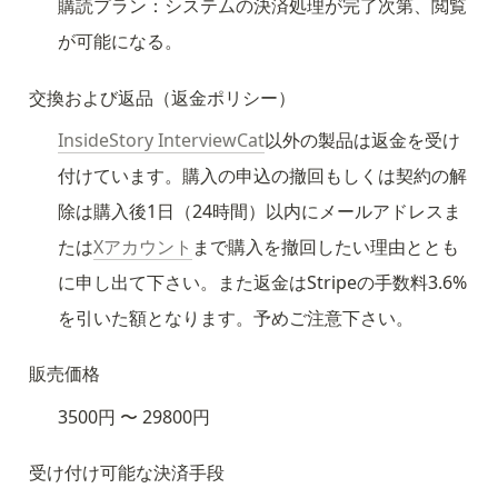
購読プラン：システムの決済処理が完了次第、閲覧
が可能になる。
交換および返品（返金ポリシー）
InsideStory InterviewCat
以外の製品は返金を受け
付けています。購入の申込の撤回もしくは契約の解
除は購入後1日（24時間）以内にメールアドレスま
たは
Xアカウント
まで購入を撤回したい理由ととも
に申し出て下さい。また返金はStripeの手数料3.6%
を引いた額となります。予めご注意下さい。
販売価格
3500円 〜 29800円
受け付け可能な決済手段