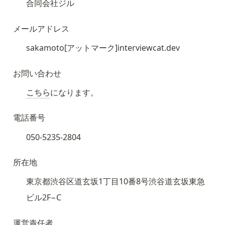
合同会社ジル
メールアドレス
sakamoto[アットマーク]interviewcat.dev
お問い合わせ
こちら
になります。
電話番号
050-5235-2804
所在地
東京都渋谷区道玄坂1丁目10番8号渋谷道玄坂東急
ビル2F−C
運営責任者