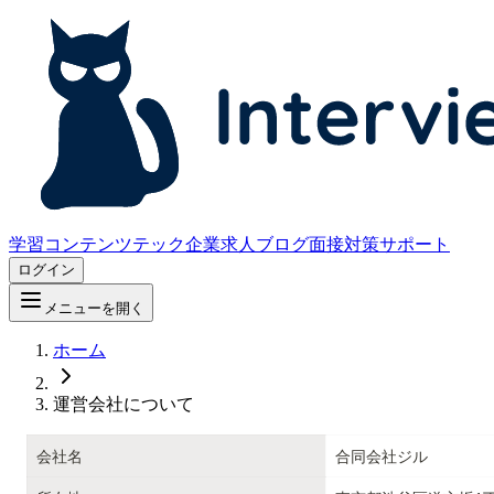
学習コンテンツ
テック企業求人
ブログ
面接対策サポート
ログイン
メニューを開く
ホーム
運営会社について
会社名
合同会社ジル