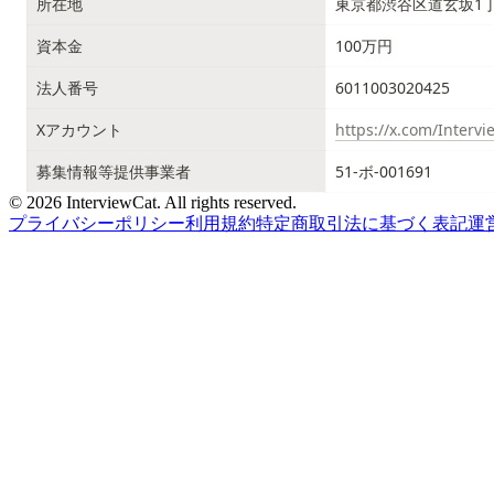
所在地
東京都渋谷区道玄坂1丁
資本金
100万円
法人番号
6011003020425
Xアカウント
https://x.com/Interv
募集情報等提供事業者
51-ボ-001691
© 2026 InterviewCat. All rights reserved.
プライバシーポリシー
利用規約
特定商取引法に基づく表記
運