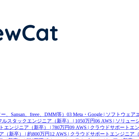
Sansan、freee、DMM等）
03
Meta・Google | ソフトウ
 | フルスタックエンジニア（新卒） | 1050万円
06
AWS | ソリュ
ートエンジニア（新卒） | 780万円
09
AWS | クラウドサポートエン
（新卒） | 約800万円
12
AWS | クラウドサポートエンジニア（新