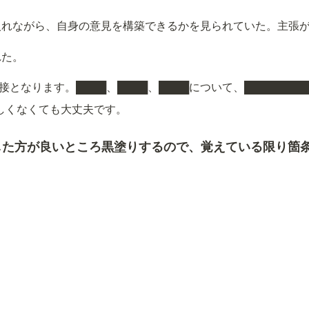
入れながら、自身の意見を構築できるかを見られていた。主張
れた。
接となります。████、████、████について、█████████
しくなくても大丈夫です。
した方が良いところ黒塗りするので、覚えている限り箇