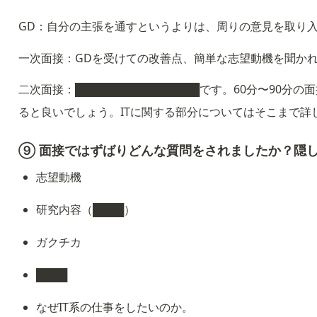
GD：自分の主張を通すというよりは、周りの意見を取り
一次面接：GDを受けての改善点、簡単な志望動機を聞か
二次面接：████████████████です。60分〜90分の面
ると良いでしょう。ITに関する部分についてはそこまで詳
⑨ 面接ではずばりどんな質問をされましたか？隠
志望動機
研究内容（████）
ガクチカ
████
なぜIT系の仕事をしたいのか。