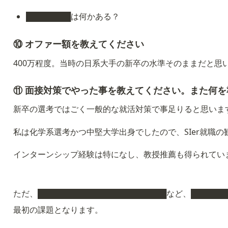
████████は何かある？
⑩ オファー額を教えてください
400万程度。当時の日系大手の新卒の水準そのままだと思
⑪ 面接対策でやった事を教えてください。また何
新卒の選考ではごく一般的な就活対策で事足りると思いま
私は化学系選考かつ中堅大学出身でしたので、SIer就職
インターンシップ経験は特になし、教授推薦も得られてい
ただ、███████████████████████など、████
最初の課題となります。