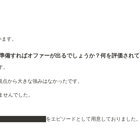
います。
を準備すればオファーが出るでしょうか？何を評価され
す。
の観点から大きな強みはなかったです。
ませんでした。
████████████████をエピソードとして用意しておりました。█