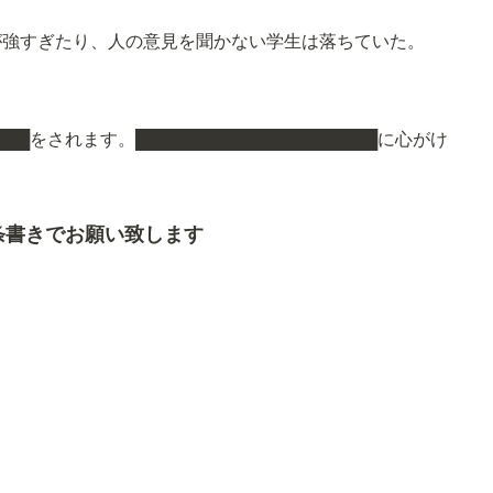
が強すぎたり、人の意見を聞かない学生は落ちていた。
██をされます。████████████████████に心がけ
条書きでお願い致します