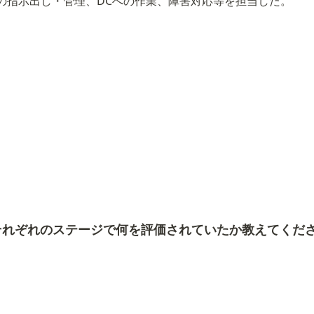
の指示出し・管理、DCへの作業、障害対応等を担当した。
それぞれのステージで何を評価されていたか教えてくだ
）