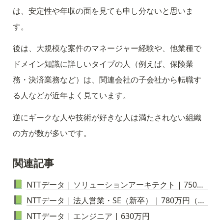
は、安定性や年収の面を見ても申し分ないと思いま
す。
後は、大規模な案件のマネージャー経験や、他業種で
ドメイン知識に詳しいタイプの人（例えば、保険業
務・決済業務など）は、関連会社の子会社から転職す
る人などが近年よく見ています。
逆にギークな人や技術が好きな人は満たされない組織
の方が数が多いです。
関連記事
NTTデータ | ソリューションアーキテクト | 750万円
📗
NTTデータ | 法人営業・SE（新卒） | 780万円（現年収）
📗
NTTデータ | エンジニア | 630万円
📗