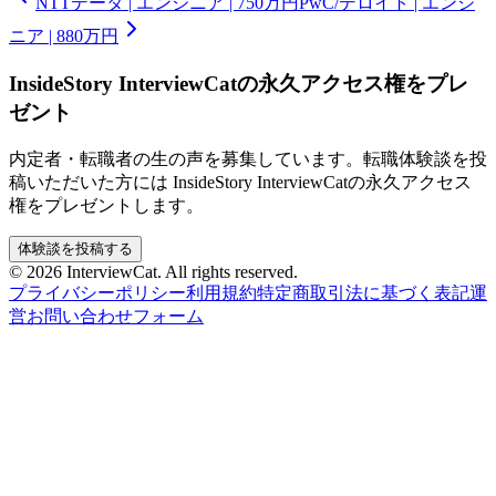
NTTデータ | エンジニア | 750万円
PwC/デロイト | エンジ
ニア | 880万円
InsideStory InterviewCatの永久アクセス権をプレ
ゼント
内定者・転職者の生の声を募集しています。転職体験談を投
稿いただいた方には InsideStory InterviewCatの永久アクセス
権をプレゼントします。
体験談を投稿する
© 2026 InterviewCat. All rights reserved.
プライバシーポリシー
利用規約
特定商取引法に基づく表記
運
営
お問い合わせフォーム