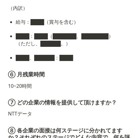
（内訳）
給与：████（賞与を含む）
████：████（███████、████████）

（ただし、██████。）
████、██████：████
⑥ 月残業時間
10~20時間
⑦ どの企業の情報を提供して頂けますか？
NTTデータ
⑧ 各企業の面接は何ステージに分かれてます
か？それぞれのステージでどんな内容で、何を評