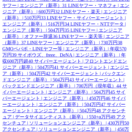
ヤフー | エンジニア（新卒）
31
LINEヤフー・マネフォ | エン
ジニア（新卒） | 600万円
32
LINEヤフー・楽天 | エンジニア
（新卒） | 510万円
33
LINEヤフー・サイバーエージェント |
エンジニア（新卒） | 516万円
34
LINEヤフー・NTTデータ |
エンジニア（新卒） | 504万円
35
LINEヤフー | エンジニア
（新卒） | オファー辞退
36
LINEヤフー・楽天等 | エンジニア
（新卒）
37
LINEヤフー | エンジニア（新卒） | 730万円
38
GMOペパボ・LINEヤフー等 | エンジニア（新卒）| 年収570
万円
39
サイボウズ、freee、DeNA | エンジニア（新卒） | 年
収600万円超
40
サイバーエージェント | フロントエンドエン
ジニア（新卒）| 504万円
41
サイバーエージェント | エンジニ
ア（新卒） | 504万円
42
サイバーエージェント | バックエン
ドエンジニア（新卒） | 504万円
43
サイバーエージェント |
バックエンドエンジニア（新卒） | 700万円（現年収）
44
サ
イバーエージェント | エンジニア（新卒） | 504万円
45
サイ
バーエージェント | エンジニア（新卒） | 450万円
46
サイバ
ーエージェント | エンジニア（新卒） | 504万円
47
サイバー
エージェント | エンジニア（新卒） | 504万円
48
アクセンチ
ュア | データサイエンティスト（新卒） | 550+α万円
49
アク
センチュア | ソリューションエンジニア（新卒） | 430万円
50
アクセンチュア | ソリューションエンジニア（新卒） | 450万