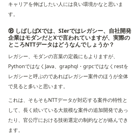
キャリアを伸ばしたい人には良い環境かなと思いま
す。
⑱ しばしばXでは、SIerではレガシー、自社開発
企業はモダンだとXで言われていますが、実際の
ところNTTデータはどうなんでしょうか？
レガシー、モダンの言葉の定義にもよりますが、
PythonではなくJava、graphql・grpcではなくrestを
レガシーと呼ぶのであればレガシー案件のほうが全体
で見ると多いと思います。
これは、そもそもNTTデータが対応する案件の特性と
して、長く続いている大規模な案件の追加開発であっ
たり、官公庁における技術選定の制約などが絡んでき
ます。