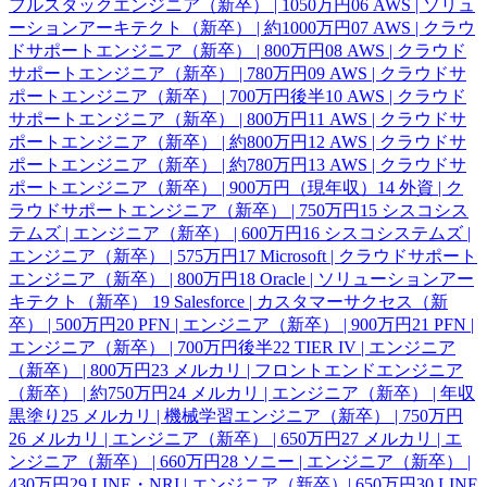
フルスタックエンジニア（新卒） | 1050万円
06
AWS | ソリュ
ーションアーキテクト（新卒） | 約1000万円
07
AWS | クラウ
ドサポートエンジニア（新卒） | 800万円
08
AWS | クラウド
サポートエンジニア（新卒） | 780万円
09
AWS | クラウドサ
ポートエンジニア（新卒） | 700万円後半
10
AWS | クラウド
サポートエンジニア（新卒） | 800万円
11
AWS | クラウドサ
ポートエンジニア（新卒） | 約800万円
12
AWS | クラウドサ
ポートエンジニア（新卒） | 約780万円
13
AWS | クラウドサ
ポートエンジニア（新卒） | 900万円（現年収）
14
外資 | ク
ラウドサポートエンジニア（新卒） | 750万円
15
シスコシス
テムズ | エンジニア（新卒） | 600万円
16
シスコシステムズ |
エンジニア（新卒） | 575万円
17
Microsoft | クラウドサポート
エンジニア（新卒） | 800万円
18
Oracle | ソリューションアー
キテクト（新卒）
19
Salesforce | カスタマーサクセス（新
卒） | 500万円
20
PFN | エンジニア（新卒） | 900万円
21
PFN |
エンジニア（新卒） | 700万円後半
22
TIER IV | エンジニア
（新卒） | 800万円
23
メルカリ | フロントエンドエンジニア
（新卒） | 約750万円
24
メルカリ | エンジニア（新卒） | 年収
黒塗り
25
メルカリ | 機械学習エンジニア（新卒） | 750万円
26
メルカリ | エンジニア（新卒） | 650万円
27
メルカリ | エ
ンジニア（新卒） | 660万円
28
ソニー | エンジニア（新卒） |
430万円
29
LINE・NRI | エンジニア（新卒）| 650万円
30
LINE