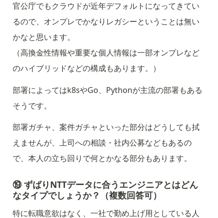
官公庁でもクラウドが近年デフォルトになってきてい
るので、オンプレでかなりレガシーということは無い
かなと思います。

（高換金性情報や重要な個人情報は一部オンプレなど
のハイブリッドなどの構成もあります。）
部署によってはk8sやGo、Pythonが主流の部署もある
そうです。
部署ガチャ、案件ガチャといった部分はどうしても拭
えませんが、上司への相談・社内公募などもあるの
で、本人の立ち回りで何とかなる部分もあります。
⑲ ずばりNTTデータに合うエンジニアとはどん
なタイプでしょうか？（複数回答可）
特に転職意欲はなく、一社で勤め上げ用としている人