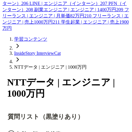
ターン）
206
LINE | エンジニア（インターン）
207
PFN（イ
ンターン）
208
副業エンジニア | エンジニア | 1400万円
209
フ
リーランス | エンジニア | 月単価82万円
210
フリーランス | エ
ンジニア | 売上1000万円
211
学生起業 | エンジニア | 売上1900
万円
学習コンテンツ
InsideStory InterviewCat
NTTデータ | エンジニア | 1000万円
NTTデータ | エンジニア |
1000万円
質問リスト（黒塗りあり）