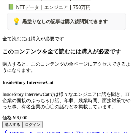
NTTデータ | エンジニア | 750万円
📗
💡
黒塗りなしの記事は購入後閲覧できます
全て読むには購入が必要です
このコンテンツを全て読むには購入が必要です
購入すると、このコンテンツの全ページにアクセスできるよ
うになります。
InsideStory InterviewCat
InsideStory InterviewCatでは様々なエンジニアに話を聞き、IT
企業の面接のぶっちゃけ話、年収、残業時間、面接対策でや
った事、有名企業の〇〇の話などを掲載しています。
価格
￥8,000
購入する
ログイン