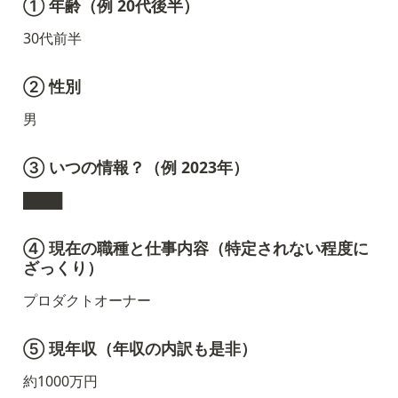
① 年齢（例 20代後半）
30代前半
② 性別
男
③ いつの情報？（例 2023年）
████
④ 現在
の職種と仕事内容（特定されない程度に
ざっくり）
プロダクトオーナー
⑤ 現年収（年収の内訳も是非）
約1000万円