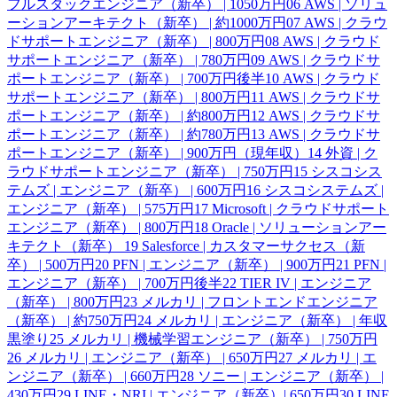
フルスタックエンジニア（新卒） | 1050万円
06
AWS | ソリュ
ーションアーキテクト（新卒） | 約1000万円
07
AWS | クラウ
ドサポートエンジニア（新卒） | 800万円
08
AWS | クラウド
サポートエンジニア（新卒） | 780万円
09
AWS | クラウドサ
ポートエンジニア（新卒） | 700万円後半
10
AWS | クラウド
サポートエンジニア（新卒） | 800万円
11
AWS | クラウドサ
ポートエンジニア（新卒） | 約800万円
12
AWS | クラウドサ
ポートエンジニア（新卒） | 約780万円
13
AWS | クラウドサ
ポートエンジニア（新卒） | 900万円（現年収）
14
外資 | ク
ラウドサポートエンジニア（新卒） | 750万円
15
シスコシス
テムズ | エンジニア（新卒） | 600万円
16
シスコシステムズ |
エンジニア（新卒） | 575万円
17
Microsoft | クラウドサポート
エンジニア（新卒） | 800万円
18
Oracle | ソリューションアー
キテクト（新卒）
19
Salesforce | カスタマーサクセス（新
卒） | 500万円
20
PFN | エンジニア（新卒） | 900万円
21
PFN |
エンジニア（新卒） | 700万円後半
22
TIER IV | エンジニア
（新卒） | 800万円
23
メルカリ | フロントエンドエンジニア
（新卒） | 約750万円
24
メルカリ | エンジニア（新卒） | 年収
黒塗り
25
メルカリ | 機械学習エンジニア（新卒） | 750万円
26
メルカリ | エンジニア（新卒） | 650万円
27
メルカリ | エ
ンジニア（新卒） | 660万円
28
ソニー | エンジニア（新卒） |
430万円
29
LINE・NRI | エンジニア（新卒）| 650万円
30
LINE