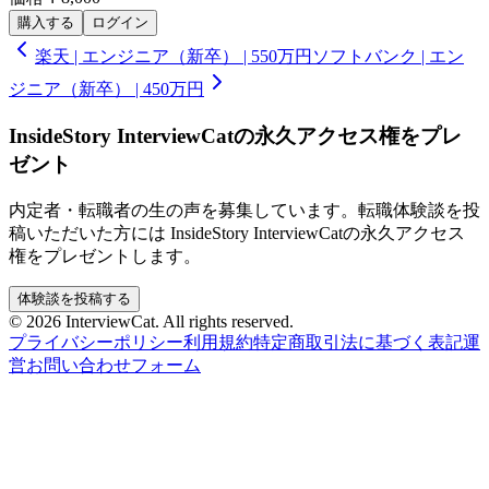
購入する
ログイン
楽天 | エンジニア（新卒） | 550万円
ソフトバンク | エン
ジニア（新卒） | 450万円
InsideStory InterviewCatの永久アクセス権をプレ
ゼント
内定者・転職者の生の声を募集しています。転職体験談を投
稿いただいた方には InsideStory InterviewCatの永久アクセス
権をプレゼントします。
体験談を投稿する
© 2026 InterviewCat. All rights reserved.
プライバシーポリシー
利用規約
特定商取引法に基づく表記
運
営
お問い合わせフォーム