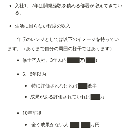
入社1、2年は開発経験を積める部署が増えてきてい
る。
生活に困らない程度の収入
　　年収のレンジとしては以下のイメージを持ってい
ます。（あくまで自分の周囲の様子ではあります）
修士卒入社、3年以内████万(███）
5、6年以内
 特に評価されなければ███後半
成果がある評価されていれば███万
10年前後
 全く成果がない人 ███-███万円