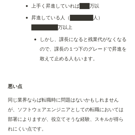
上手く昇進していれば███万以
昇進している人（███████人）
████████万以上
しかし、課長になると残業代がなくなる
ので、課長の１つ下のグレードで昇進を
敢えて止める人もいます。
悪い点
同じ業界ならば転職時に問題はないかもしれません
が、ソフトウェアエンジニアとしての転職においては
部署によりますが、役立てそうな経験、スキルが得ら
れにくい点です。