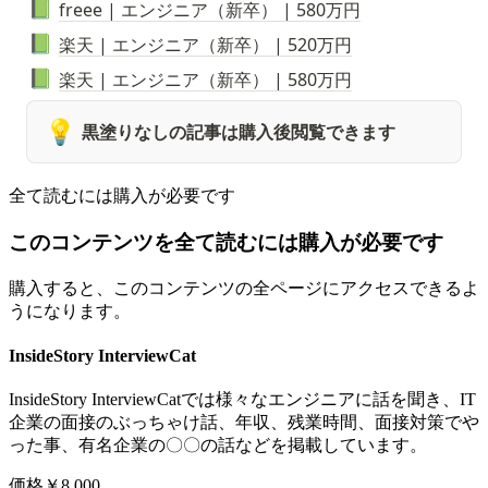
freee | エンジニア（新卒） | 580万円
📗
楽天 | エンジニア（新卒） | 520万円
📗
楽天 | エンジニア（新卒） | 580万円
📗
💡
黒塗りなしの記事は購入後閲覧できます
全て読むには購入が必要です
このコンテンツを全て読むには購入が必要です
購入すると、このコンテンツの全ページにアクセスできるよ
うになります。
InsideStory InterviewCat
InsideStory InterviewCatでは様々なエンジニアに話を聞き、IT
企業の面接のぶっちゃけ話、年収、残業時間、面接対策でや
った事、有名企業の〇〇の話などを掲載しています。
価格
￥8,000