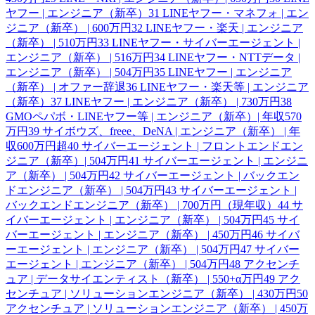
ヤフー | エンジニア（新卒）
31
LINEヤフー・マネフォ | エン
ジニア（新卒） | 600万円
32
LINEヤフー・楽天 | エンジニア
（新卒） | 510万円
33
LINEヤフー・サイバーエージェント |
エンジニア（新卒） | 516万円
34
LINEヤフー・NTTデータ |
エンジニア（新卒） | 504万円
35
LINEヤフー | エンジニア
（新卒） | オファー辞退
36
LINEヤフー・楽天等 | エンジニア
（新卒）
37
LINEヤフー | エンジニア（新卒） | 730万円
38
GMOペパボ・LINEヤフー等 | エンジニア（新卒）| 年収570
万円
39
サイボウズ、freee、DeNA | エンジニア（新卒） | 年
収600万円超
40
サイバーエージェント | フロントエンドエン
ジニア（新卒）| 504万円
41
サイバーエージェント | エンジニ
ア（新卒） | 504万円
42
サイバーエージェント | バックエン
ドエンジニア（新卒） | 504万円
43
サイバーエージェント |
バックエンドエンジニア（新卒） | 700万円（現年収）
44
サ
イバーエージェント | エンジニア（新卒） | 504万円
45
サイ
バーエージェント | エンジニア（新卒） | 450万円
46
サイバ
ーエージェント | エンジニア（新卒） | 504万円
47
サイバー
エージェント | エンジニア（新卒） | 504万円
48
アクセンチ
ュア | データサイエンティスト（新卒） | 550+α万円
49
アク
センチュア | ソリューションエンジニア（新卒） | 430万円
50
アクセンチュア | ソリューションエンジニア（新卒） | 450万