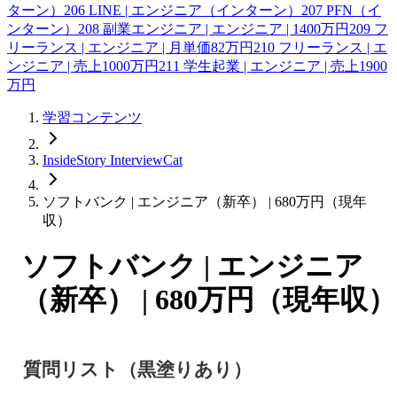
ターン）
206
LINE | エンジニア（インターン）
207
PFN（イ
ンターン）
208
副業エンジニア | エンジニア | 1400万円
209
フ
リーランス | エンジニア | 月単価82万円
210
フリーランス | エ
ンジニア | 売上1000万円
211
学生起業 | エンジニア | 売上1900
万円
学習コンテンツ
InsideStory InterviewCat
ソフトバンク | エンジニア（新卒） | 680万円（現年
収）
ソフトバンク | エンジニア
（新卒） | 680万円（現年収）
質問リスト（黒塗りあり）