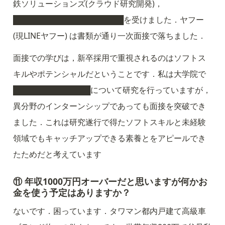
鉄ソリューションズ(クラウド研究開発)，
████████████████████を受けました．ヤフー 
(現LINEヤフー) は書類が通り一次面接で落ちました．
面接での学びは，新卒採用で重視されるのはソフトス
キルやポテンシャルだということです．私は大学院で
██████████████について研究を行っていますが，
異分野のインターンシップであっても面接を突破でき
ました．これは研究遂行で得たソフトスキルと未経験
領域でもキャッチアップできる素養とをアピールでき
たためだと考えています
⑪ 年収1000万円オーバーだと思いますが何かお
金を使う予定はありますか？
ないです．困っています．タワマン都内戸建て高級車