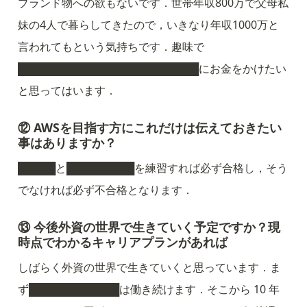
ブランド物への欲もないです．世帯年収800万で父母私
妹の4人で暮らしてきたので，いきなり年収1000万と
言われてもという気持ちです．趣味で
████████████████████████にお金をかけたい
と思ってはいます．
⑫ AWSを目指す方にこれだけは伝えておきたい
事はありますか？
█████と█████████を練習すれば必ず合格し，そう
でなければ必ず不合格となります．
⑬ 今後外資の世界で生きていく予定ですか？現
時点でわかるキャリアプランがあれば
しばらく外資の世界で生きていくと思っています．ま
ず████████████は働き続けます．そこから 10 年