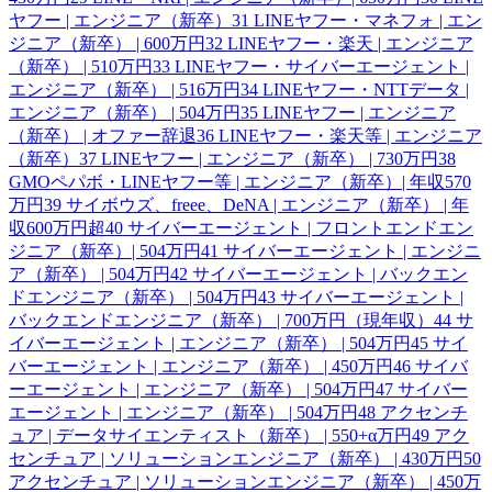
ヤフー | エンジニア（新卒）
31
LINEヤフー・マネフォ | エン
ジニア（新卒） | 600万円
32
LINEヤフー・楽天 | エンジニア
（新卒） | 510万円
33
LINEヤフー・サイバーエージェント |
エンジニア（新卒） | 516万円
34
LINEヤフー・NTTデータ |
エンジニア（新卒） | 504万円
35
LINEヤフー | エンジニア
（新卒） | オファー辞退
36
LINEヤフー・楽天等 | エンジニア
（新卒）
37
LINEヤフー | エンジニア（新卒） | 730万円
38
GMOペパボ・LINEヤフー等 | エンジニア（新卒）| 年収570
万円
39
サイボウズ、freee、DeNA | エンジニア（新卒） | 年
収600万円超
40
サイバーエージェント | フロントエンドエン
ジニア（新卒）| 504万円
41
サイバーエージェント | エンジニ
ア（新卒） | 504万円
42
サイバーエージェント | バックエン
ドエンジニア（新卒） | 504万円
43
サイバーエージェント |
バックエンドエンジニア（新卒） | 700万円（現年収）
44
サ
イバーエージェント | エンジニア（新卒） | 504万円
45
サイ
バーエージェント | エンジニア（新卒） | 450万円
46
サイバ
ーエージェント | エンジニア（新卒） | 504万円
47
サイバー
エージェント | エンジニア（新卒） | 504万円
48
アクセンチ
ュア | データサイエンティスト（新卒） | 550+α万円
49
アク
センチュア | ソリューションエンジニア（新卒） | 430万円
50
アクセンチュア | ソリューションエンジニア（新卒） | 450万