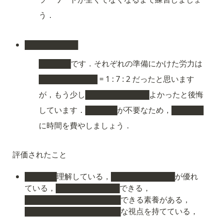
う．
██████████
██████です．それぞれの準備にかけた労力は
███████████ = 1 : 7 : 2 だったと思います
が，もう少し████████████よかったと後悔
しています．██████が不要なため，██████
に時間を費やしましょう．
評価されたこと
██████理解している，████████████が優れ
ている，████████████できる，
██████████████████できる素養がある，
██████████████████な視点を持てている，