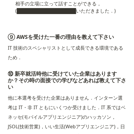
相手の立場に立って話すことができる，
(██████████████████いただきました．)
⑨ AWSを受けた一番の理由を教えて下さい
IT 技術のスペシャリストとして成長できる環境である
ため．
⑩ 新卒就活時他に受けていた企業はあります
か？その時の面接での学びなどあれば教えて下さ
い
他に本選考を受けた企業はありません．インターン選
考は IT・非 IT ともにいくつか受けました．IT 系ではベ
ネッセ(モバイルアプリエンジニア)のハッカソン，
JSOL(技術営業)，いい生活(Webアプリエンジニア)，日