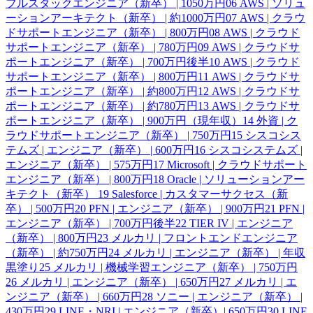
フルスタックエンジニア（新卒） | 1050万円
06
AWS | ソリュ
ーションアーキテクト（新卒） | 約1000万円
07
AWS | クラウ
ドサポートエンジニア（新卒） | 800万円
08
AWS | クラウド
サポートエンジニア（新卒） | 780万円
09
AWS | クラウドサ
ポートエンジニア（新卒） | 700万円後半
10
AWS | クラウド
サポートエンジニア（新卒） | 800万円
11
AWS | クラウドサ
ポートエンジニア（新卒） | 約800万円
12
AWS | クラウドサ
ポートエンジニア（新卒） | 約780万円
13
AWS | クラウドサ
ポートエンジニア（新卒） | 900万円（現年収）
14
外資 | ク
ラウドサポートエンジニア（新卒） | 750万円
15
シスコシス
テムズ | エンジニア（新卒） | 600万円
16
シスコシステムズ |
エンジニア（新卒） | 575万円
17
Microsoft | クラウドサポート
エンジニア（新卒） | 800万円
18
Oracle | ソリューションアー
キテクト（新卒）
19
Salesforce | カスタマーサクセス（新
卒） | 500万円
20
PFN | エンジニア（新卒） | 900万円
21
PFN |
エンジニア（新卒） | 700万円後半
22
TIER IV | エンジニア
（新卒） | 800万円
23
メルカリ | フロントエンドエンジニア
（新卒） | 約750万円
24
メルカリ | エンジニア（新卒） | 年収
黒塗り
25
メルカリ | 機械学習エンジニア（新卒） | 750万円
26
メルカリ | エンジニア（新卒） | 650万円
27
メルカリ | エ
ンジニア（新卒） | 660万円
28
ソニー | エンジニア（新卒） |
430万円
29
LINE・NRI | エンジニア（新卒）| 650万円
30
LINE