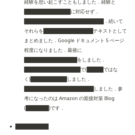
経験を思い起こすこともしました．経験と 
██████████████に対応せず，
████████████████████████．続いて
それらを███████████████テキストとして
まとめました．Google ドキュメント 5 ページ
程度になりました．最後に
████████████████をしました．
█████████████████で(█████ではな
く)███████████しました．
█████████████████████しました．参
考になったのは Amazon の面接対策 Blog 
(███████)です．
██████████