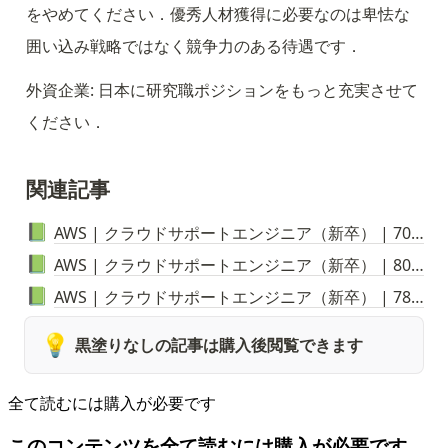
をやめてください．優秀人材獲得に必要なのは卑怯な
囲い込み戦略ではなく競争力のある待遇です．
外資企業: 日本に研究職ポジションをもっと充実させて
ください．
関連記事
AWS | クラウドサポートエンジニア
（新卒）
| 700万円後半
📗
AWS | クラウドサポートエンジニア（新卒） | 800万円
📗
AWS | クラウドサポートエンジニア
（新卒）
| 780万円
📗
💡
黒塗りなしの記事は購入後閲覧できます
全て読むには購入が必要です
このコンテンツを全て読むには購入が必要です