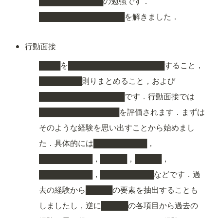
████████████の勉強です．
████████████████を解きました．
行動面接
████を██████████████████すること，
████████則りまとめること，および
████████████████です．行動面接では
███████████████を評価されます．まずは
そのような経験を思い出すことから始めまし
た．具体的には██████████，
██████████，█████，█████，
██████████，██████████などです．過
去の経験から█████の要素を抽出することも
しましたし，逆に█████の各項目から過去の