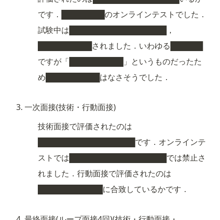
です．████████のオンラインテストでした．
試験中は██████████████████，
██████████されました．いわゆる██████
ですが「██████████」というものだったた
め██████████はなさそうでした．
一次面接(技術・行動面接)
技術面接で評価されたのは
██████████████████です．オンラインテ
ストでは██████████████████では禁止さ
れました．行動面接で評価されたのは
████████████に合致しているかです．
最終面接(ループ面接4回)(技術・行動面接・