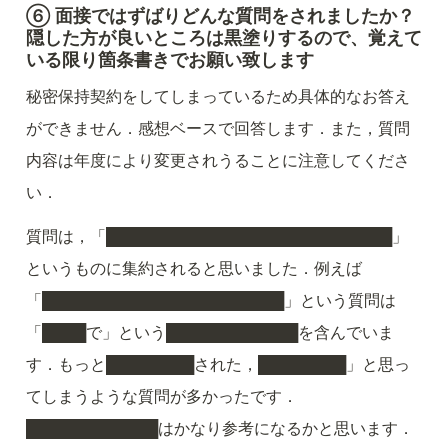
⑥ 面接ではずばりどんな質問をされましたか？
隠した方が良いところは黒塗りするので、覚えて
いる限り箇条書きでお願い致します
秘密保持契約をしてしまっているため具体的なお答え
ができません．感想ベースで回答します．また，質問
内容は年度により変更されうることに注意してくださ
い．
質問は，「██████████████████████████」
というものに集約されると思いました．例えば
「██████████████████████」という質問は
「████で」という████████████を含んでいま
す．もっと████████された，████████」と思っ
てしまうような質問が多かったです．
████████████はかなり参考になるかと思います．