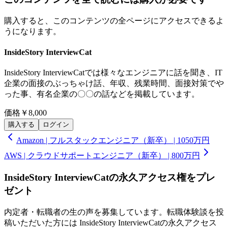
購入すると、このコンテンツの全ページにアクセスできるよ
うになります。
InsideStory InterviewCat
InsideStory InterviewCatでは様々なエンジニアに話を聞き、IT
企業の面接のぶっちゃけ話、年収、残業時間、面接対策でや
った事、有名企業の〇〇の話などを掲載しています。
価格
￥8,000
購入する
ログイン
Amazon | フルスタックエンジニア（新卒） | 1050万円
AWS | クラウドサポートエンジニア（新卒） | 800万円
InsideStory InterviewCatの永久アクセス権をプレ
ゼント
内定者・転職者の生の声を募集しています。転職体験談を投
稿いただいた方には InsideStory InterviewCatの永久アクセス