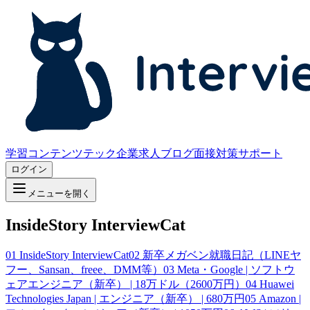
学習コンテンツ
テック企業求人
ブログ
面接対策サポート
ログイン
メニューを開く
InsideStory InterviewCat
01
InsideStory InterviewCat
02
新卒メガベン就職日記（LINEヤ
フー、Sansan、freee、DMM等）
03
Meta・Google | ソフトウ
ェアエンジニア（新卒） | 18万ドル（2600万円）
04
Huawei
Technologies Japan | エンジニア（新卒） | 680万円
05
Amazon |