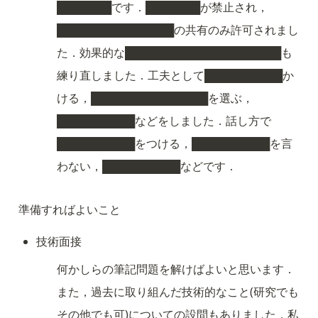
███████です．███████が禁止され，
███████████████の共有のみ許可されまし
た．効果的な████████████████████も
練り直しました．工夫として██████████か
ける，███████████████を選ぶ，
██████████などをしました．話し方で
██████████をつける，██████████を言
わない，██████████などです．
準備すればよいこと
技術面接
何かしらの筆記問題を解けばよいと思います．
また，過去に取り組んだ技術的なこと(研究でも
その他でも可)についての設問もありました．私