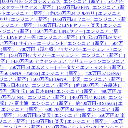
 600万円
16
シスコシステムズ | エンジニア（新卒） | 575万円
ce | カスタマーサクセス（新卒） | 500万円
20
PFN | エンジニア（新
ンドエンジニア（新卒） | 約750万円
24
メルカリ | エンジニア
リ | エンジニア（新卒） | 660万円
28
ソニー | エンジニア（新
エンジニア（新卒） | 600万円
32
LINEヤフー・楽天 | エンジニ
ンジニア（新卒） | 504万円
35
LINEヤフー | エンジニア（新
・LINEヤフー等 | エンジニア（新卒）| 年収570万円
39
サイ
04万円
41
サイバーエージェント | エンジニア（新卒） | 504万
卒） | 700万円（現年収）
44
サイバーエージェント | エン
 | 504万円
47
サイバーエージェント | エンジニア（新卒） |
 | 430万円
50
アクセンチュア | ソリューションエンジニア
 | 750万円
53
エムスリー | データサイエンティスト（新卒）
万円
56
DeNA・Yahoo | エンジニア（新卒） | 420万円
57
DeNA |
エンジニア（新卒）| 500万円
61
DeNA、楽天 | エンジニア（新卒）
万円
65
日本IBM | エンジニア（新卒） | 約1000万円（在籍時）
20万円（現年収）
69
日本IBM | エンジニア（新卒） | 490万円
70
00万円
73
NRI | エンジニア（新卒） | 400万円
74
KDDI | エンジ
年収）
77
富士通 | エンジニア（新卒） | 約400万円
78
Sansan | エ
n | エンジニア（新卒） | 600-700万円
82
freee | エンジニア（新
新卒） | 500万円
86
楽天 | エンジニア（新卒） | 550万円
87
楽
ジニア（新卒） | 580万円
91
楽天 | エンジニア（新卒） | 520万
 | エンジニア（新卒） | 550万円
96
ソフトバンク | エンジニア