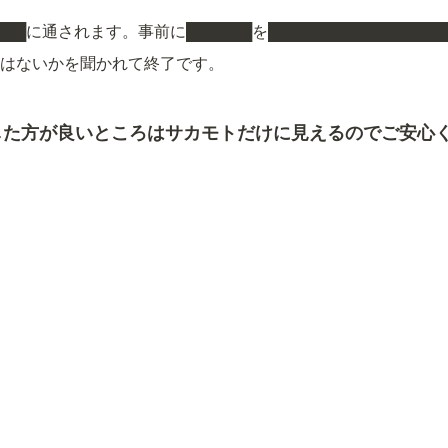
█████に通されます。事前に██████を██████████████
とはないかを聞かれて終了です。
した方が良いところはサカモトだけに見えるのでご安心