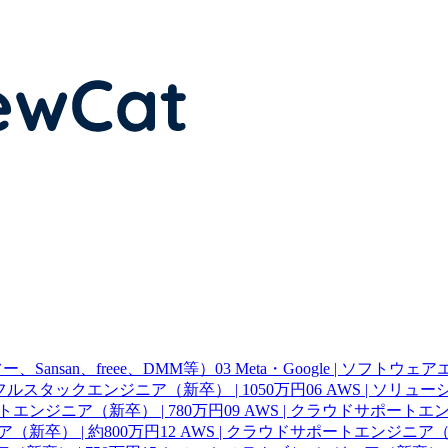
Sansan、freee、DMM等）
03
Meta・Google | ソフトウ
 | フルスタックエンジニア（新卒） | 1050万円
06
AWS | ソリュ
ートエンジニア（新卒） | 780万円
09
AWS | クラウドサポートエン
（新卒） | 約800万円
12
AWS | クラウドサポートエンジニア（新