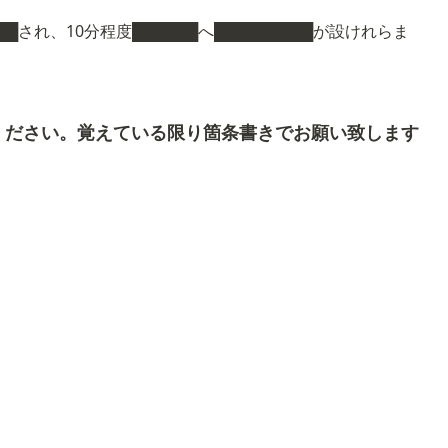
████され、10分程度██████へ█████████が設けれらま
ください。覚えている限り箇条書きでお願い致します