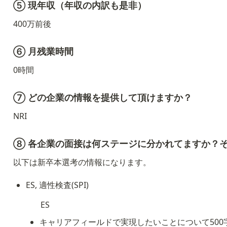
⑤ 現年収（年収の内訳も是非）
400万前後
⑥ 月残業時間
0時間
⑦ どの企業の情報を提供して頂けますか？
NRI
⑧ 各企業の面接は何ステージに分かれてますか？
以下は新卒本選考の情報になります。
ES, 適性検査(SPI)
ES
キャリアフィールドで実現したいことについて500