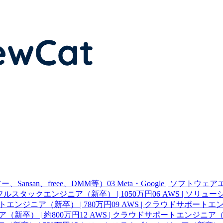
Sansan、freee、DMM等）
03
Meta・Google | ソフトウ
 | フルスタックエンジニア（新卒） | 1050万円
06
AWS | ソリュ
ートエンジニア（新卒） | 780万円
09
AWS | クラウドサポートエン
（新卒） | 約800万円
12
AWS | クラウドサポートエンジニア（新