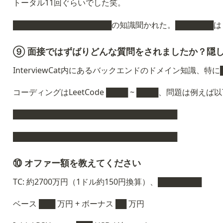
トータル11回ぐらいでした笑。
██████████████████の知識聞かれた。███████
⑨ 面接ではずばりどんな質問をされましたか？隠
InterviewCat内にあるバックエンドのドメイン知識、特に
コーディングは
LeetCode 
████
~ ████、問題は例えば
██████████████████████████████
██████████████████████████████
⑩ オファー額を教えてください
TC: 約2700万円（1ドル約150円換算）、████████
ベース ███ 万円 + ボーナス ██ 万円