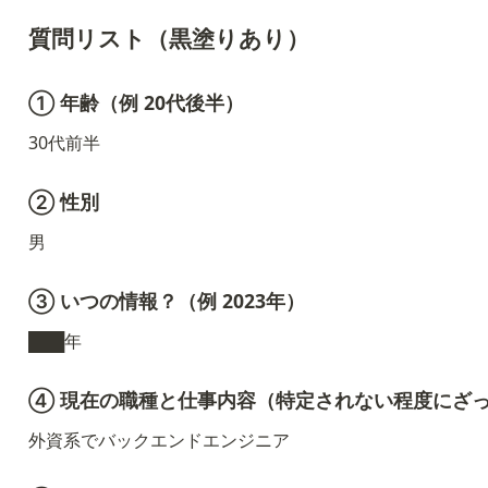
質問リスト（黒塗りあり）
① 年齢（例 20代後半）
30代前半
② 性別
男
③ いつの情報？（例 2023年）
███年
④ 現在の職種と仕事内容（特定されない程度にざ
外資系でバックエンドエンジニア