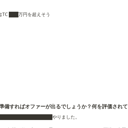
にはTC ███万円を超えそう
を準備すればオファーが出るでしょうか？何を評価され
█████████████████やりました。