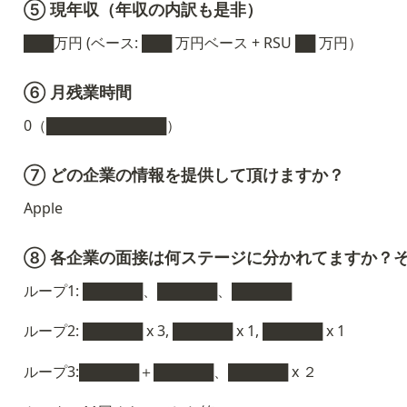
⑤ 現年収（年収の内訳も是非）
███万円 (ベース: ███ 万円ベース + RSU ██ 万円）
⑥ 月残業時間
0（████████████）
⑦ どの企業の情報を提供して頂けますか？
Apple 
⑧ 各企業の面接は何ステージに分かれてますか？
ループ1: ██████、██████、██████
ループ2: ██████ x 3, ██████ x 1, ██████ x 1
ループ3:██████＋██████、██████ x ２