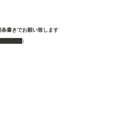
箇条書きでお願い致します
███████
）