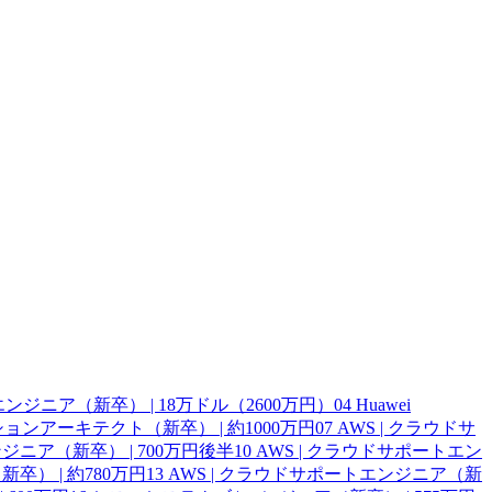
ェアエンジニア（新卒） | 18万ドル（2600万円）
04
Huawei
ーションアーキテクト（新卒） | 約1000万円
07
AWS | クラウドサ
ジニア（新卒） | 700万円後半
10
AWS | クラウドサポートエン
卒） | 約780万円
13
AWS | クラウドサポートエンジニア（新