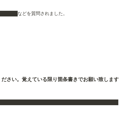
███████などを質問されました。
ください。覚えている限り箇条書きでお願い致します
██████████████████████████████████████