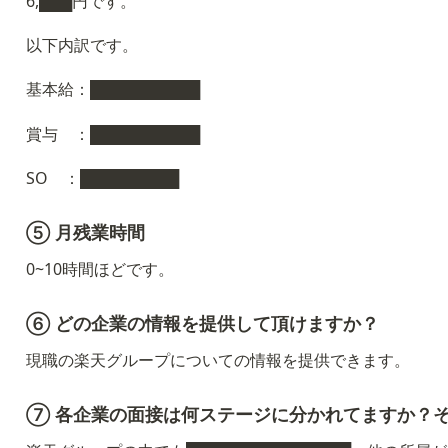
6,███円です。
以下内訳です。
基本給：██████████
賞与　：██████████
SO　：█████████
⑤ 月残業時間
0~10時間ほどです。
⑥ どの企業の情報を提供して頂けますか？
現職の楽天グループについての情報を提供できます。
⑦ 各企業の面接は何ステージに分かれてますか？