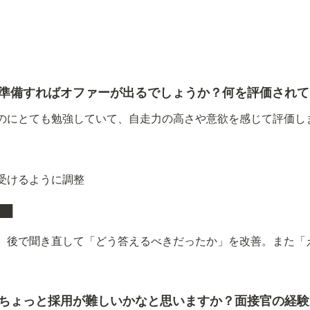
を準備すればオファーが出るでしょうか？何を評価され
が少ないのにとても勉強していて、自走力の高さや意欲を感じて評価
受けるように調整
██
、後で聞き直して「どう答えるべきだったか」を改善。また「
はちょっと採用が難しいかなと思いますか？面接官の経