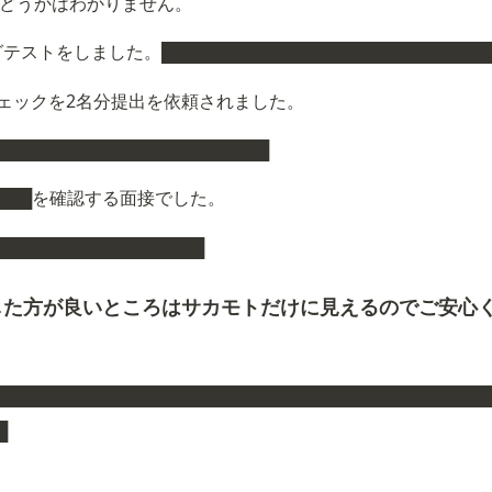
属がどうかはわかりません。
をしました。██████████████████████████
ェックを2名分提出を依頼されました。
██████████████████████
███を確認する面接でした。
█████████████████
した方が良いところはサカモトだけに見えるのでご安心
█████████████████████████████████████████
█