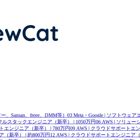
Sansan、freee、DMM等）
03
Meta・Google | ソフトウ
 | フルスタックエンジニア（新卒） | 1050万円
06
AWS | ソリュ
ートエンジニア（新卒） | 780万円
09
AWS | クラウドサポートエン
（新卒） | 約800万円
12
AWS | クラウドサポートエンジニア（新