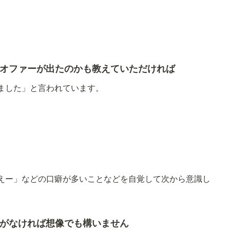
てオファーが出たのかも教えていただければ
しました」と言われています。
えー」などの口癖が多いことなどを自覚して次から意識し
験がなければ想像でも構いません