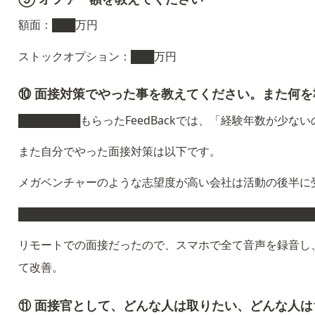
額面：███万円
ストックオプション：███万円
⑩ 面接対策でやった事を教えてください。また何
████████もらったFeedBackでは、「経験年数
また自分でやった面接対策は以下です。
メガベンチャーのような志望度が高い会社は活動の後半に
██████████████████████████████████████
リモートでの面接だったので、スマホで全て音声を録音し
て改善。
⑪ 面接官として、どんな人は取りたい、どんな人