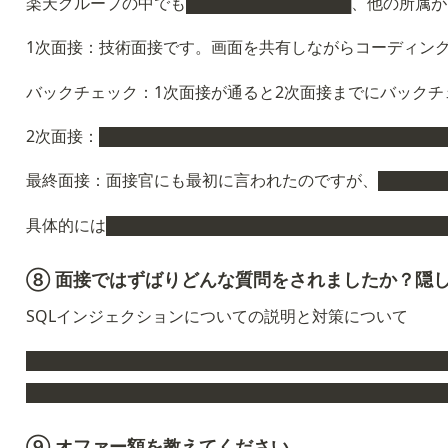
楽天グループの中でも███████████████、他の所
1次面接：技術面接です。画面を共有しながらコーディングテスト
バックチェック：1次面接が通ると2次面接までにバックチ
2次面接：████████████████████████████████
最終面接：面接官にも最初に言われたのですが、██████
具体的には███████████████████████████████
⑧ 面接ではずばりどんな質問をされましたか？隠
SQLインジェクションについての説明と対策について
██████████████████████████████████████
██████████████████████████████████████
⑨ オファー額を教えてください