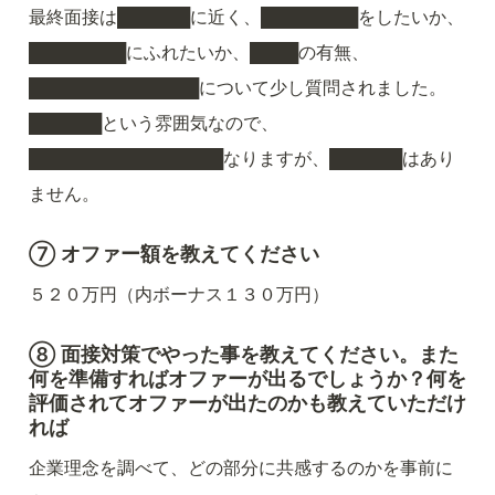
最終面接は██████に近く、████████をしたいか、
████████にふれたいか、████の有無、
██████████████について少し質問されました。
██████という雰囲気なので、
████████████████なりますが、██████はあり
ません。
⑦ オファー額を教えてください
５２０万円（内ボーナス１３０万円）
⑧ 面接対策でやった事を教えてください。また
何を準備すればオファーが出るでしょうか？何を
評価されてオファーが出たのかも教えていただけ
れば
企業理念を調べて、どの部分に共感するのかを事前に