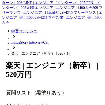
ターン）
206
LINE | エンジニア（インターン）
207
PFN（イ
ンターン）
208
副業エンジニア | エンジニア | 1400万円
209
フ
リーランス | エンジニア | 月単価82万円
210
フリーランス | エ
ンジニア | 売上1000万円
211
学生起業 | エンジニア | 売上1900
万円
学習コンテンツ
InsideStory InterviewCat
楽天 | エンジニア（新卒） | 520万円
楽天 | エンジニア（新卒） |
520万円
質問リスト（黒塗りあり）