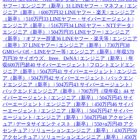
ヤフー | エンジニア（新卒）
31
LINEヤフー・マネフォ | エン
ジニア（新卒） | 600万円
32
LINEヤフー・楽天 | エンジニア
（新卒） | 510万円
33
LINEヤフー・サイバーエージェント |
エンジニア（新卒） | 516万円
34
LINEヤフー・NTTデータ |
エンジニア（新卒） | 504万円
35
LINEヤフー | エンジニア
（新卒） | オファー辞退
36
LINEヤフー・楽天等 | エンジニア
（新卒）
37
LINEヤフー | エンジニア（新卒） | 730万円
38
GMOペパボ・LINEヤフー等 | エンジニア（新卒）| 年収570
万円
39
サイボウズ、freee、DeNA | エンジニア（新卒） | 年
収600万円超
40
サイバーエージェント | フロントエンドエン
ジニア（新卒）| 504万円
41
サイバーエージェント | エンジニ
ア（新卒） | 504万円
42
サイバーエージェント | バックエン
ドエンジニア（新卒） | 504万円
43
サイバーエージェント |
バックエンドエンジニア（新卒） | 700万円（現年収）
44
サ
イバーエージェント | エンジニア（新卒） | 504万円
45
サイ
バーエージェント | エンジニア（新卒） | 450万円
46
サイバ
ーエージェント | エンジニア（新卒） | 504万円
47
サイバー
エージェント | エンジニア（新卒） | 504万円
48
アクセンチ
ュア | データサイエンティスト（新卒） | 550+α万円
49
アク
センチュア | ソリューションエンジニア（新卒） | 430万円
50
アクセンチュア | ソリューションエンジニア（新卒） | 450万