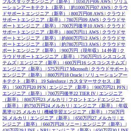
フルスタックエンジニア（新卒） | 1050万円
06
AWS | ソリュ
ーションアーキテクト（新卒） | 約1000万円
07
AWS | クラウ
ドサポートエンジニア（新卒） | 800万円
08
AWS | クラウド
サポートエンジニア（新卒） | 780万円
09
AWS | クラウドサ
ポートエンジニア（新卒） | 700万円後半
10
AWS | クラウド
サポートエンジニア（新卒） | 800万円
11
AWS | クラウドサ
ポートエンジニア（新卒） | 約800万円
12
AWS | クラウドサ
ポートエンジニア（新卒） | 約780万円
13
AWS | クラウドサ
ポートエンジニア（新卒） | 900万円（現年収）
14
外資 | ク
ラウドサポートエンジニア（新卒） | 750万円
15
シスコシス
テムズ | エンジニア（新卒） | 600万円
16
シスコシステムズ |
エンジニア（新卒） | 575万円
17
Microsoft | クラウドサポート
エンジニア（新卒） | 800万円
18
Oracle | ソリューションアー
キテクト（新卒）
19
Salesforce | カスタマーサクセス（新
卒） | 500万円
20
PFN | エンジニア（新卒） | 900万円
21
PFN |
エンジニア（新卒） | 700万円後半
22
TIER IV | エンジニア
（新卒） | 800万円
23
メルカリ | フロントエンドエンジニア
（新卒） | 約750万円
24
メルカリ | エンジニア（新卒） | 年収
黒塗り
25
メルカリ | 機械学習エンジニア（新卒） | 750万円
26
メルカリ | エンジニア（新卒） | 650万円
27
メルカリ | エ
ンジニア（新卒） | 660万円
28
ソニー | エンジニア（新卒） |
430万円
29
LINE・NRI | エンジニア（新卒）| 650万円
30
LINE