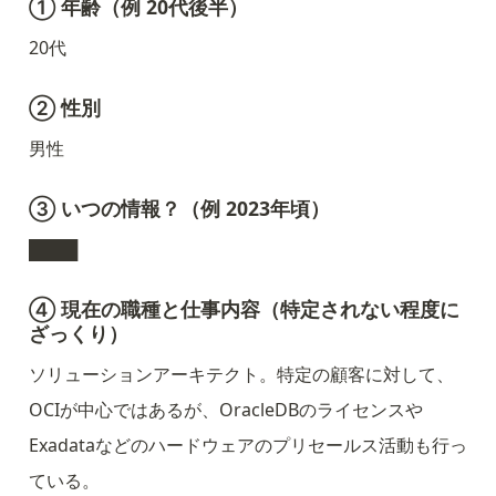
① 年齢（例 20代後半）
20代
② 性別
男性
③ いつの情報？（例 2023年頃）
████
④ 現在の職種と仕事内容（特定されない程度に
ざっくり）
ソリューションアーキテクト。特定の顧客に対して、
OCIが中心ではあるが、OracleDBのライセンスや
Exadataなどのハードウェアのプリセールス活動も行っ
ている。