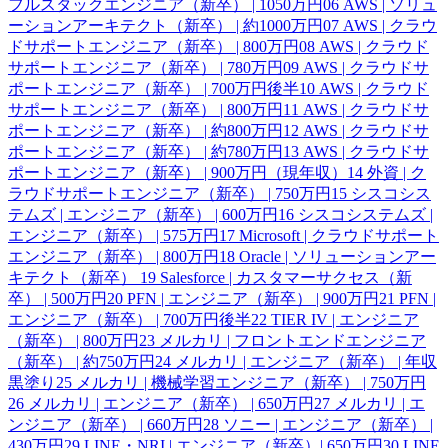
フルスタックエンジニア（新卒） | 1050万円
06
AWS | ソリュ
ーションアーキテクト（新卒） | 約1000万円
07
AWS | クラウ
ドサポートエンジニア（新卒） | 800万円
08
AWS | クラウド
サポートエンジニア（新卒） | 780万円
09
AWS | クラウドサ
ポートエンジニア（新卒） | 700万円後半
10
AWS | クラウド
サポートエンジニア（新卒） | 800万円
11
AWS | クラウドサ
ポートエンジニア（新卒） | 約800万円
12
AWS | クラウドサ
ポートエンジニア（新卒） | 約780万円
13
AWS | クラウドサ
ポートエンジニア（新卒） | 900万円（現年収）
14
外資 | ク
ラウドサポートエンジニア（新卒） | 750万円
15
シスコシス
テムズ | エンジニア（新卒） | 600万円
16
シスコシステムズ |
エンジニア（新卒） | 575万円
17
Microsoft | クラウドサポート
エンジニア（新卒） | 800万円
18
Oracle | ソリューションアー
キテクト（新卒）
19
Salesforce | カスタマーサクセス（新
卒） | 500万円
20
PFN | エンジニア（新卒） | 900万円
21
PFN |
エンジニア（新卒） | 700万円後半
22
TIER IV | エンジニア
（新卒） | 800万円
23
メルカリ | フロントエンドエンジニア
（新卒） | 約750万円
24
メルカリ | エンジニア（新卒） | 年収
黒塗り
25
メルカリ | 機械学習エンジニア（新卒） | 750万円
26
メルカリ | エンジニア（新卒） | 650万円
27
メルカリ | エ
ンジニア（新卒） | 660万円
28
ソニー | エンジニア（新卒） |
430万円
29
LINE・NRI | エンジニア（新卒）| 650万円
30
LINE