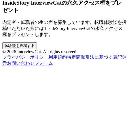
InsideStory InterviewCatの永久アクセス権をプレ
ゼント
内定者・転職者の生の声を募集しています。転職体験談を投
稿いただいた方には InsideStory InterviewCatの永久アクセス
権をプレゼントします。
体験談を投稿する
© 2026 InterviewCat. All rights reserved.
プライバシーポリシー
利用規約
特定商取引法に基づく表記
運
営
お問い合わせフォーム