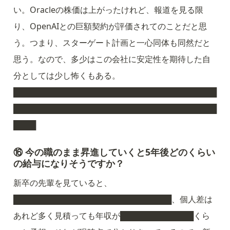
い。Oracleの株価は上がったけれど、報道を見る限
り、OpenAIとの巨額契約が評価されてのことだと思
う。つまり、スターゲート計画と一心同体も同然だと
思う。なので、多少はこの会社に安定性を期待した自
分としては少し怖くもある。
████████████████████████████████████
████████████████████████████████████
████
⑯ 今の職のまま昇進していくと5年後どのくらい
の給与になりそうですか？
新卒の先輩を見ていると、
████████████████████████████、個人差は
あれど多く見積っても年収が█████████████くら