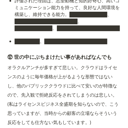
評価された理由は、志望動機と知的好奇心、高いコ
ミュニケーション能力を持って、良好な人間環境を
構築し、維持できる能力。████████████、
████████████████████、
████████████、████████████████████
████████、████████████████████
⑫ 世の中にぶちまけたい事があればなんでも
オラクルアンチが多すぎて悲しい。クラウドはライセ
ンスのように毎年価格が上がるような形態ではない
し、他のパブリッククラウドに比べて安いのが特徴な
ので、先入観で拒絶反応をされてしまうのは悲しい。
(私はライセンスビジネス全盛期を知らないので、こう
思っていますが、当時からの顧客の立場ならそういう
反応をしても仕方ない気もしています。)