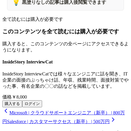
💡
黒塗りなしの記事は購入後閲覧できます
全て読むには購入が必要です
このコンテンツを全て読むには購入が必要です
購入すると、このコンテンツの全ページにアクセスできるよ
うになります。
InsideStory InterviewCat
InsideStory InterviewCatでは様々なエンジニアに話を聞き、IT
企業の面接のぶっちゃけ話、年収、残業時間、面接対策でや
った事、有名企業の〇〇の話などを掲載しています。
価格
￥8,000
購入する
ログイン
Microsoft | クラウドサポートエンジニア（新卒） | 800万
円
Salesforce | カスタマーサクセス（新卒） | 500万円