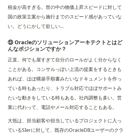
税金が高すぎる。世の中の物価上昇スピードに対して
国の政策立案から施行までのスピード感があっていな
い。どうにかして欲しい…
⑬ Oracleのソリューションアーキテクトとはど
んなポジションですか？
正直、何でも屋すぎて自分のロールがよく分からなく
ことがある。コンサルっぽい上流の提案をするときも
あれば、ほぼ構築手順書みたいなドキュメントを作っ
ている時もあったり、トラブル対応でほぼサポートみ
たいな動きをしている時もある。社内調整も多い。営
業に代わって、電話やメール対応することもある。
大抵は、担当顧客や担当しているプロジェクトに入っ
ているSIerに対して、既存のOracleDBユーザーのクラ