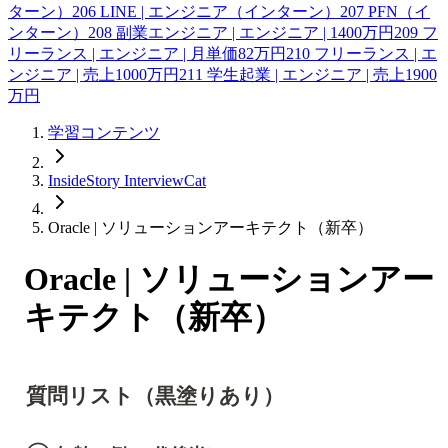
ターン）
206
LINE | エンジニア（インターン）
207
PFN（イ
ンターン）
208
副業エンジニア | エンジニア | 1400万円
209
フ
リーランス | エンジニア | 月単価82万円
210
フリーランス | エ
ンジニア | 売上1000万円
211
学生起業 | エンジニア | 売上1900
万円
学習コンテンツ
InsideStory InterviewCat
Oracle | ソリューションアーキテクト（新卒）
Oracle | ソリューションアー
キテクト（新卒）
質問リスト（黒塗りあり）