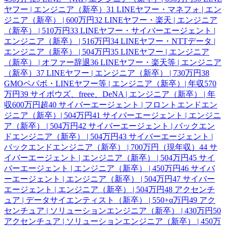
ヤフー | エンジニア（新卒）
31
LINEヤフー・マネフォ | エン
ジニア（新卒） | 600万円
32
LINEヤフー・楽天 | エンジニア
（新卒） | 510万円
33
LINEヤフー・サイバーエージェント |
エンジニア（新卒） | 516万円
34
LINEヤフー・NTTデータ |
エンジニア（新卒） | 504万円
35
LINEヤフー | エンジニア
（新卒） | オファー辞退
36
LINEヤフー・楽天等 | エンジニア
（新卒）
37
LINEヤフー | エンジニア（新卒） | 730万円
38
GMOペパボ・LINEヤフー等 | エンジニア（新卒）| 年収570
万円
39
サイボウズ、freee、DeNA | エンジニア（新卒） | 年
収600万円超
40
サイバーエージェント | フロントエンドエン
ジニア（新卒）| 504万円
41
サイバーエージェント | エンジニ
ア（新卒） | 504万円
42
サイバーエージェント | バックエン
ドエンジニア（新卒） | 504万円
43
サイバーエージェント |
バックエンドエンジニア（新卒） | 700万円（現年収）
44
サ
イバーエージェント | エンジニア（新卒） | 504万円
45
サイ
バーエージェント | エンジニア（新卒） | 450万円
46
サイバ
ーエージェント | エンジニア（新卒） | 504万円
47
サイバー
エージェント | エンジニア（新卒） | 504万円
48
アクセンチ
ュア | データサイエンティスト（新卒） | 550+α万円
49
アク
センチュア | ソリューションエンジニア（新卒） | 430万円
50
アクセンチュア | ソリューションエンジニア（新卒） | 450万