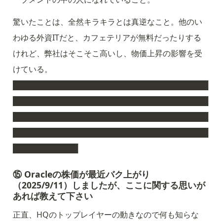
驚いたことは、全然キラキラとは真逆なこと。他のい
わゆる外資ITだと、カフェテリアが無料だったりする
けれど、弊社はそこそこ高いし、物価上昇の影響を受
けている。
████████████████████████████████████
████████████████████████████████████
████████████████████████████████████
████████████████████████████████████
████████████
⑮ Oracleの株価が最近バク上がり
（2025/9/11）しましたが、ここに関する思いが
あれば教えて下さい
正直、HQのトップレイヤーの動きなので何も知らな