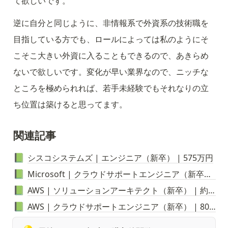
て欲しいです。
逆に自分と同じように、非情報系で外資系の技術職を
目指している方でも、ロールによっては私のようにそ
こそこ大きい外資に入ることもできるので、あきらめ
ないで欲しいです。変化が早い業界なので、ニッチな
ところを極められれば、若手未経験でもそれなりの立
ち位置は築けると思ってます。
関連記事
シスコシステムズ | エンジニア（新卒） | 575万円
📗
Microsoft | クラウドサポートエンジニア（新卒） | 800万円
📗
AWS | ソリューションアーキテクト
（新卒）
| 約1000万円
📗
AWS | クラウドサポートエンジニア（新卒） | 800万円
📗