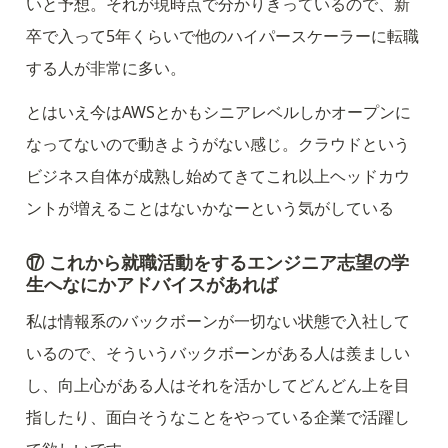
いと予想。それが現時点で分かりきっているので、新
卒で入って5年くらいで他のハイパースケーラーに転職
する人が非常に多い。
とはいえ今はAWSとかもシニアレベルしかオープンに
なってないので動きようがない感じ。クラウドという
ビジネス自体が成熟し始めてきてこれ以上ヘッドカウ
ントが増えることはないかなーという気がしている
⑰ これから就職活動をするエンジニア志望の学
生へなにかアドバイスがあれば
私は情報系のバックボーンが一切ない状態で入社して
いるので、そういうバックボーンがある人は羨ましい
し、向上心がある人はそれを活かしてどんどん上を目
指したり、面白そうなことをやっている企業で活躍し