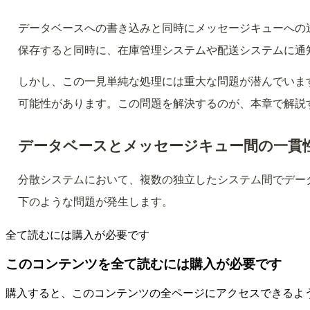
データベースへの書き込みと同時にメッセージキューへの
保存すると同時に、在庫管理システムや配送システムに通
しかし、この一見単純な処理には重大な問題が潜んでいま
可能性があります。この問題を解決するのが、本章で解説するTran
データベースとメッセージキュー間の一貫
分散システムにおいて、複数の独立したシステム間でデー
下のような問題が発生します。
全て読むには購入が必要です
このコンテンツを全て読むには購入が必要です
購入すると、このコンテンツの全ページにアクセスできるよ