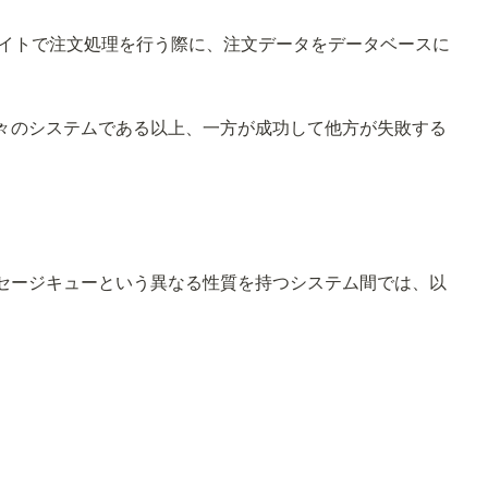
サイトで注文処理を行う際に、注文データをデータベースに
々のシステムである以上、一方が成功して他方が失敗する
セージキューという異なる性質を持つシステム間では、以