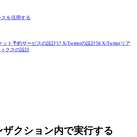
ースを活用する
ケット予約サービスの設計
57
X/Twitterの設計
58
X/Twitterリア
リティクスの設計
ンザクション内で実行する