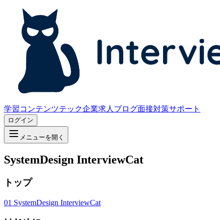
学習コンテンツ
テック企業求人
ブログ
面接対策サポート
ログイン
メニューを開く
SystemDesign InterviewCat
トップ
01
SystemDesign InterviewCat