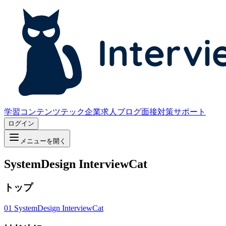
学習コンテンツ
テック企業求人
ブログ
面接対策サポート
ログイン
メニューを開く
SystemDesign InterviewCat
トップ
01
SystemDesign InterviewCat