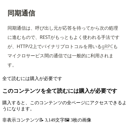
同期通信
同期通信は、呼び出し元が応答を待ってから次の処理
に進むもので、RESTがもっともよく使われる手法です
が、HTTP/2上でバイナリプロトコルを用いる
gRPC
も
マイクロサービス間の通信では一般的に利用されま
す。
全て読むには購入が必要です
このコンテンツを全て読むには購入が必要です
購入すると、このコンテンツの全ページにアクセスできるよ
うになります。
非表示コンテンツ
📝
3,149
文字
🖼️
3
枚の画像