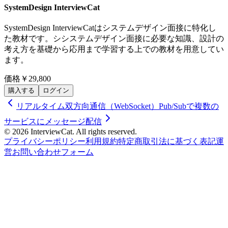
SystemDesign InterviewCat
SystemDesign InterviewCatはシステムデザイン面接に特化し
た教材です。シシステムデザイン面接に必要な知識、設計の
考え方を基礎から応用まで学習する上での教材を用意してい
ます。
価格
￥29,800
購入する
ログイン
リアルタイム双方向通信（WebSocket）
Pub/Subで複数の
サービスにメッセージ配信
© 2026 InterviewCat. All rights reserved.
プライバシーポリシー
利用規約
特定商取引法に基づく表記
運
営
お問い合わせフォーム