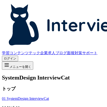
学習コンテンツ
テック企業求人
ブログ
面接対策サポート
ログイン
メニューを開く
SystemDesign InterviewCat
トップ
01
SystemDesign InterviewCat