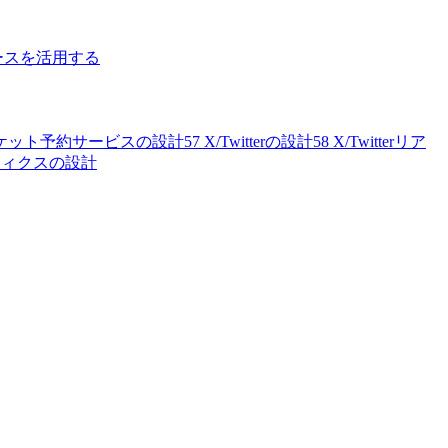
ースを活用する
ケット予約サービスの設計
57
X/Twitterの設計
58
X/Twitterリア
リティクスの設計