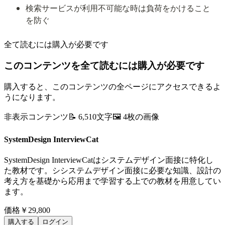
検索サービスが利用不可能な時は負荷をかけること
を防ぐ
全て読むには購入が必要です
このコンテンツを全て読むには購入が必要です
購入すると、このコンテンツの全ページにアクセスできるよ
うになります。
非表示コンテンツ
📝
6,510
文字
🖼️
4
枚の画像
SystemDesign InterviewCat
SystemDesign InterviewCatはシステムデザイン面接に特化し
た教材です。シシステムデザイン面接に必要な知識、設計の
考え方を基礎から応用まで学習する上での教材を用意してい
ます。
価格
￥29,800
購入する
ログイン