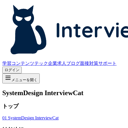
学習コンテンツ
テック企業求人
ブログ
面接対策サポート
ログイン
メニューを開く
SystemDesign InterviewCat
トップ
01
SystemDesign InterviewCat