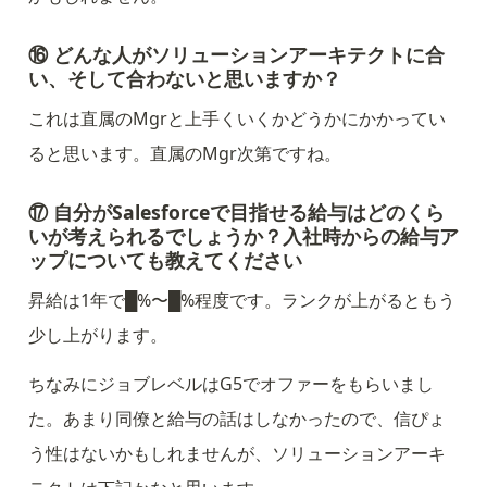
⑯ どんな人がソリューションアーキテクトに合
い、そして合わないと思いますか？
これは直属のMgrと上手くいくかどうかにかかってい
ると思います。直属のMgr次第ですね。
⑰ 自分がSalesforceで目指せる給与はどのくら
いが考えられるでしょうか？入社時からの給与ア
ップについても教えてください
昇給は1年で█%〜█%程度です。ランクが上がるともう
少し上がります。
ちなみにジョブレベルはG5でオファーをもらいまし
た。あまり同僚と給与の話はしなかったので、信ぴょ
う性はないかもしれませんが、ソリューションアーキ