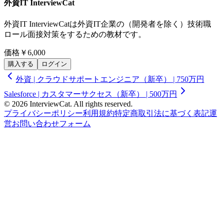
外資IT InterviewCat
外資IT InterviewCatは外資IT企業の（開発者を除く）技術職
ロール面接対策をするための教材です。
価格
￥6,000
購入する
ログイン
外資 | クラウドサポートエンジニア（新卒） | 750万円
Salesforce | カスタマーサクセス（新卒） | 500万円
© 2026 InterviewCat. All rights reserved.
プライバシーポリシー
利用規約
特定商取引法に基づく表記
運
営
お問い合わせフォーム