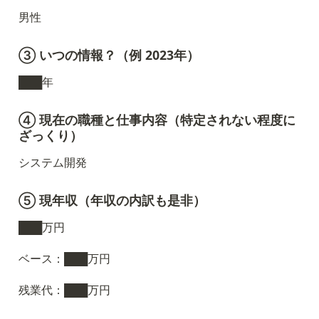
男性
③ いつの情報？（例 2023年）
███年
④ 現在の職種と仕事内容（特定されない程度に
ざっくり）
システム開発
⑤ 現年収（年収の内訳も是非）
███万円
ベース：███万円
残業代：███万円