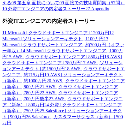
える
08
第五章 面接について
09
面接での技術質問集（57問）
10
外資ITエンジニアの内定者ストーリー
27
Appendix
外資ITエンジニアの内定者ストーリー
11
Microsoft | クラウドサポートエンジニア | 1200万円
12
Microsoft | ソリューションアーキテクト | 1100万円
13
Microsoft | クラウドサポートエンジニア | 約700万円（オファ
ー年収）
14
Microsoft | クラウドサポートエンジニア | 1000万
円
15
AWS | クラウドサポートエンジニア | 850万円
16
AWS |
クラウドサポートエンジニア | 780万円
17
AWS | ソリューシ
ョンアーキテクト | 約1500万円
18
AWS | クラウドサポートエ
ンジニア | 約715万円
19
AWS | ソリューションアーキテクト
（新卒） | 約1000万円
20
AWS | クラウドサポートエンジニア
（新卒） | 800万円
21
AWS | クラウドサポートエンジニア
（新卒） | 780万円
22
AWS | クラウドサポートエンジニア
（新卒） | 700万円後半
23
AWS | クラウドサポートエンジニ
ア（新卒） | 800万円
24
外資 | クラウドサポートエンジニア
（新卒） | 750万円
25
Salesforce | ソリューションアーキテク
ト | 900万円
26
Salesforce | カスタマーサクセス（新卒） | 500
万円