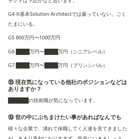
テクトは下記かなと思います。
G4 ※基本Solution Architectでは雇っていない。ごく
たまにいる。
G5 800万円〜1000万円
G6 ████万円〜████万円（シニアレベル）
G7 ████万円〜████万円（プリンシパル）
⑱ 現在気になっている他社のポジションなどは
ありますか？
██████の技術職が気になっています。
⑲ 世の中にぶちまけたい事があればなんでも
様々な企業で、潰れて休職してく人達を見てきました
が、あまり真剣になりすぎず、気楽にいきましょう。