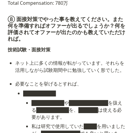
Total Compensation: 780万
⑧ 面接対策でやった事を教えてください。また
何を準備すればオファーが出るでしょうか？何を
評価されてオファーが出たのかも教えていただけ
れば。
技術試験・面接対策
ネット上に多くの情報が転がっています。それらを
活用しながら試験期間中に勉強していく形でした。
必要なことを挙げるとすれば、
██████████
██████████や████████████を扱え
る██████████を、██████は使える必
要があります。
私は研究で使用していた████を用いました