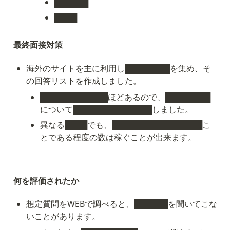
██████
████
最終面接対策
海外のサイトを主に利用し████████を集め、そ
の回答リストを作成しました。
████████████ほどあるので、████████
について██████████████しました。
異なる████でも、████████████████こ
とである程度の数は稼ぐことが出来ます。
何を評価されたか
想定質問をWEBで調べると、██████を聞いてこな
いことがあります。