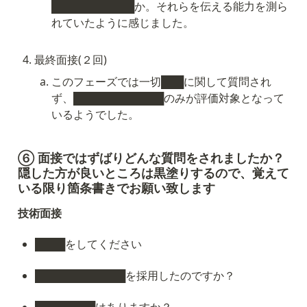
███████████か。それらを伝える能力を測ら
れていたように感じました。
最終面接(２回)
このフェーズでは一切███に関して質問され
ず、████████████のみが評価対象となって
いるようでした。
⑥ 面接ではずばりどんな質問をされましたか？
隠した方が良いところは黒塗りするので、覚えて
いる限り箇条書きでお願い致します
技術面接
████をしてください
████████████を採用したのですか？
████████はありますか？