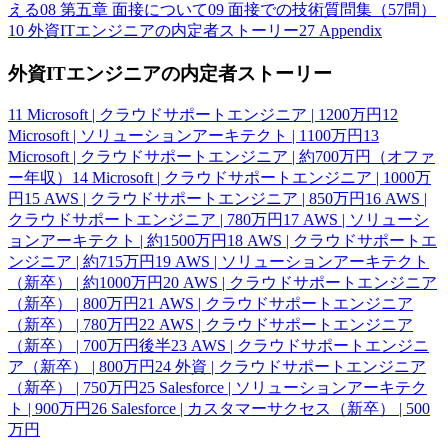
える
08
第五章 面接について
09
面接での技術質問集（57問）
10
外資ITエンジニアの内定者ストーリー
27
Appendix
外資ITエンジニアの内定者ストーリー
11
Microsoft | クラウドサポートエンジニア | 1200万円
12
Microsoft | ソリューションアーキテクト | 1100万円
13
Microsoft | クラウドサポートエンジニア | 約700万円（オファ
ー年収）
14
Microsoft | クラウドサポートエンジニア | 1000万
円
15
AWS | クラウドサポートエンジニア | 850万円
16
AWS |
クラウドサポートエンジニア | 780万円
17
AWS | ソリューシ
ョンアーキテクト | 約1500万円
18
AWS | クラウドサポートエ
ンジニア | 約715万円
19
AWS | ソリューションアーキテクト
（新卒） | 約1000万円
20
AWS | クラウドサポートエンジニア
（新卒） | 800万円
21
AWS | クラウドサポートエンジニア
（新卒） | 780万円
22
AWS | クラウドサポートエンジニア
（新卒） | 700万円後半
23
AWS | クラウドサポートエンジニ
ア（新卒） | 800万円
24
外資 | クラウドサポートエンジニア
（新卒） | 750万円
25
Salesforce | ソリューションアーキテク
ト | 900万円
26
Salesforce | カスタマーサクセス（新卒） | 500
万円