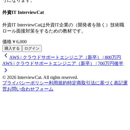
うになります。
外資IT InterviewCat
外資IT InterviewCatは外資IT企業の（開発者を除く）技術職
ロール面接対策をするための教材です。
価格
￥6,000
購入する
ログイン
AWS | クラウドサポートエンジニア（新卒） | 800万円
AWS | クラウドサポートエンジニア（新卒） | 700万円後半
© 2026 InterviewCat. All rights reserved.
プライバシーポリシー
利用規約
特定商取引法に基づく表記
運
営
お問い合わせフォーム