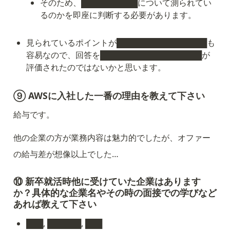
そのため、██████████について測られてい
るのかを即座に判断する必要があります。
見られているポイントが████████████████も
容易なので、回答を██████████████████が
評価されたのではないかと思います。
⑨ AWSに入社した一番の理由を教えて下さい
給与です。
他の企業の方が業務内容は魅力的でしたが、オファー
の給与差が想像以上でした…
⑩ 新卒就活時他に受けていた企業はあります
か？具体的な企業名やその時の面接での学びなど
あれば教えて下さい
███, ██████, ███