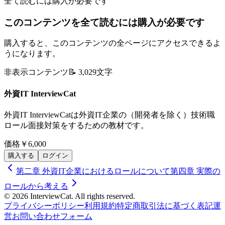
全て読むには購入が必要です
このコンテンツを全て読むには購入が必要です
購入すると、このコンテンツの全ページにアクセスできるよ
うになります。
非表示コンテンツ
📝
3,029
文字
外資IT InterviewCat
外資IT InterviewCatは外資IT企業の（開発者を除く）技術職
ロール面接対策をするための教材です。
価格
￥6,000
購入する
ログイン
第二章 外資IT企業におけるロールについて
第四章 実際の
ロールから考える
© 2026 InterviewCat. All rights reserved.
プライバシーポリシー
利用規約
特定商取引法に基づく表記
運
営
お問い合わせフォーム