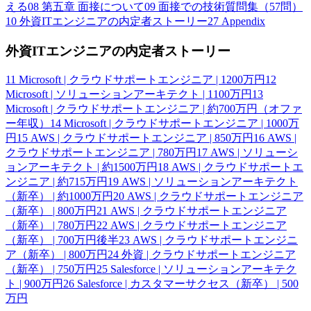
える
08
第五章 面接について
09
面接での技術質問集（57問）
10
外資ITエンジニアの内定者ストーリー
27
Appendix
外資ITエンジニアの内定者ストーリー
11
Microsoft | クラウドサポートエンジニア | 1200万円
12
Microsoft | ソリューションアーキテクト | 1100万円
13
Microsoft | クラウドサポートエンジニア | 約700万円（オファ
ー年収）
14
Microsoft | クラウドサポートエンジニア | 1000万
円
15
AWS | クラウドサポートエンジニア | 850万円
16
AWS |
クラウドサポートエンジニア | 780万円
17
AWS | ソリューシ
ョンアーキテクト | 約1500万円
18
AWS | クラウドサポートエ
ンジニア | 約715万円
19
AWS | ソリューションアーキテクト
（新卒） | 約1000万円
20
AWS | クラウドサポートエンジニア
（新卒） | 800万円
21
AWS | クラウドサポートエンジニア
（新卒） | 780万円
22
AWS | クラウドサポートエンジニア
（新卒） | 700万円後半
23
AWS | クラウドサポートエンジニ
ア（新卒） | 800万円
24
外資 | クラウドサポートエンジニア
（新卒） | 750万円
25
Salesforce | ソリューションアーキテク
ト | 900万円
26
Salesforce | カスタマーサクセス（新卒） | 500
万円