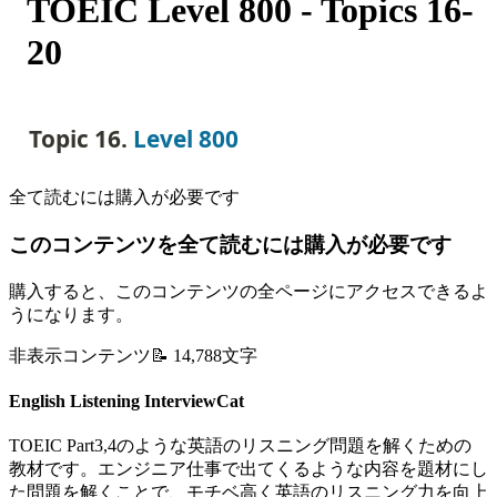
TOEIC Level 800 - Topics 16-
20
Topic 16. 
Level 800
全て読むには購入が必要です
このコンテンツを全て読むには購入が必要です
購入すると、このコンテンツの全ページにアクセスできるよ
うになります。
非表示コンテンツ
📝
14,788
文字
English Listening InterviewCat
TOEIC Part3,4のような英語のリスニング問題を解くための
教材です。エンジニア仕事で出てくるような内容を題材にし
た問題を解くことで、モチベ高く英語のリスニング力を向上