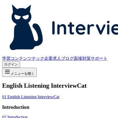
学習コンテンツ
テック企業求人
ブログ
面接対策サポート
ログイン
メニューを開く
English Listening InterviewCat
01
English Listening InterviewCat
Introduction
02
Introduction