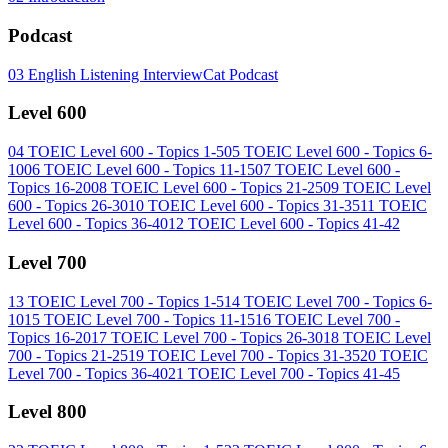
Podcast
03
English Listening InterviewCat Podcast
Level 600
04
TOEIC Level 600 - Topics 1-5
05
TOEIC Level 600 - Topics 6-
10
06
TOEIC Level 600 - Topics 11-15
07
TOEIC Level 600 -
Topics 16-20
08
TOEIC Level 600 - Topics 21-25
09
TOEIC Level
600 - Topics 26-30
10
TOEIC Level 600 - Topics 31-35
11
TOEIC
Level 600 - Topics 36-40
12
TOEIC Level 600 - Topics 41-42
Level 700
13
TOEIC Level 700 - Topics 1-5
14
TOEIC Level 700 - Topics 6-
10
15
TOEIC Level 700 - Topics 11-15
16
TOEIC Level 700 -
Topics 16-20
17
TOEIC Level 700 - Topics 26-30
18
TOEIC Level
700 - Topics 21-25
19
TOEIC Level 700 - Topics 31-35
20
TOEIC
Level 700 - Topics 36-40
21
TOEIC Level 700 - Topics 41-45
Level 800