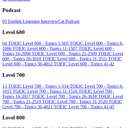
Podcast
03
English Listening InterviewCat Podcast
Level 600
04
TOEIC Level 600 - Topics 1-5
05
TOEIC Level 600 - Topics 6-
10
06
TOEIC Level 600 - Topics 11-15
07
TOEIC Level 600 -
Topics 16-20
08
TOEIC Level 600 - Topics 21-25
09
TOEIC Level
600 - Topics 26-30
10
TOEIC Level 600 - Topics 31-35
11
TOEIC
Level 600 - Topics 36-40
12
TOEIC Level 600 - Topics 41-42
Level 700
13
TOEIC Level 700 - Topics 1-5
14
TOEIC Level 700 - Topics 6-
10
15
TOEIC Level 700 - Topics 11-15
16
TOEIC Level 700 -
Topics 16-20
17
TOEIC Level 700 - Topics 26-30
18
TOEIC Level
700 - Topics 21-25
19
TOEIC Level 700 - Topics 31-35
20
TOEIC
Level 700 - Topics 36-40
21
TOEIC Level 700 - Topics 41-45
Level 800