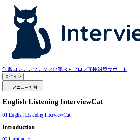
学習コンテンツ
テック企業求人
ブログ
面接対策サポート
ログイン
メニューを開く
English Listening InterviewCat
01
English Listening InterviewCat
Introduction
02
Introduction