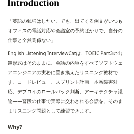
Introduction
「英語の勉強はしたい。でも、出てくる例文がいつも
オフィスの電話対応や会議室の予約ばかりで、自分の
仕事と全然関係ない」
English Listening InterviewCatは、TOEIC Part3の出
題形式はそのままに、会話の内容をすべてソフトウェ
アエンジニアの実務に置き換えたリスニング教材で
す。コードレビュー、スプリント計画、本番障害対
応、デプロイのロールバック判断、アーキテクチャ議
論——普段の仕事で実際に交わされる会話を、そのま
まリスニング問題として練習できます。
Why?