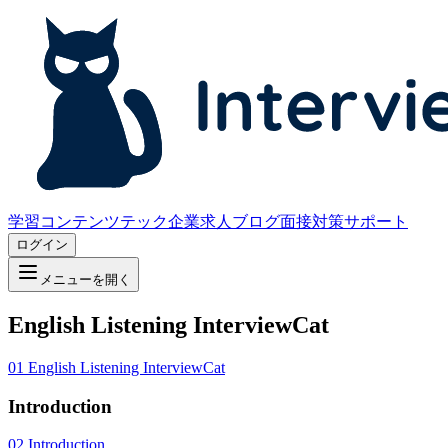
学習コンテンツ
テック企業求人
ブログ
面接対策サポート
ログイン
メニューを開く
English Listening InterviewCat
01
English Listening InterviewCat
Introduction
02
Introduction