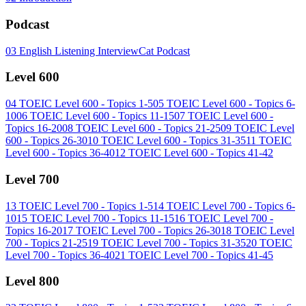
Podcast
03
English Listening InterviewCat Podcast
Level 600
04
TOEIC Level 600 - Topics 1-5
05
TOEIC Level 600 - Topics 6-
10
06
TOEIC Level 600 - Topics 11-15
07
TOEIC Level 600 -
Topics 16-20
08
TOEIC Level 600 - Topics 21-25
09
TOEIC Level
600 - Topics 26-30
10
TOEIC Level 600 - Topics 31-35
11
TOEIC
Level 600 - Topics 36-40
12
TOEIC Level 600 - Topics 41-42
Level 700
13
TOEIC Level 700 - Topics 1-5
14
TOEIC Level 700 - Topics 6-
10
15
TOEIC Level 700 - Topics 11-15
16
TOEIC Level 700 -
Topics 16-20
17
TOEIC Level 700 - Topics 26-30
18
TOEIC Level
700 - Topics 21-25
19
TOEIC Level 700 - Topics 31-35
20
TOEIC
Level 700 - Topics 36-40
21
TOEIC Level 700 - Topics 41-45
Level 800