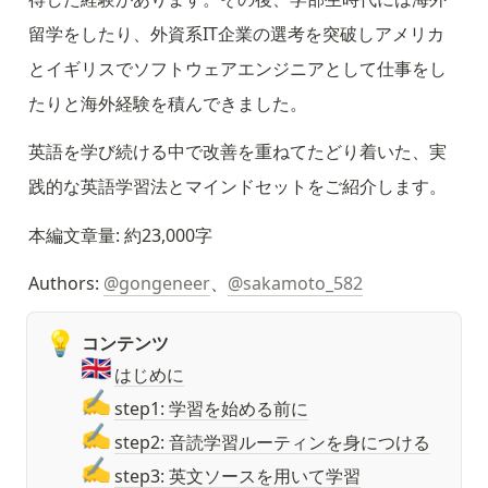
留学をしたり、外資系IT企業の選考を突破しアメリカ
とイギリスでソフトウェアエンジニアとして仕事をし
たりと海外経験を積んできました。
英語を学び続ける中で改善を重ねてたどり着いた、実
践的な英語学習法とマインドセットをご紹介します。
本編文章量: 約23,000字
Authors: 
@gongeneer
、
@sakamoto_582
💡
コンテンツ
🇬🇧
はじめに
✍️
step1: 学習を始める前に
✍️
step2: 音読学習ルーティンを身につける
✍️
step3: 英文ソースを用いて学習