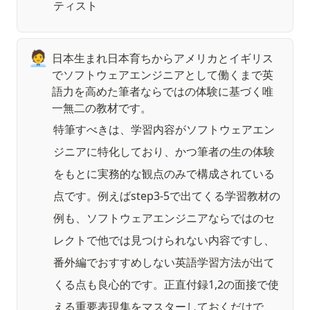
ティスト
🧑‍💼
日本生まれ日本育ちからアメリカとイギリス
でソフトウェアエンジニアとして働くまで英
語力を高めた筆者ならではの体験に基づく唯
一無二の教材です。
特筆すべきは、学習内容がソフトウェアエン
ジニアに特化しており、かつ筆者の生の体験
をもとに実務的な観点のみで構成されている
点です。例えばstep3-5で出てくる学習教材の
例も、ソフトウェアエンジニアならではのセ
レクトで他では見つけられない内容ですし、
番外編でおすすめしない英語学習方法が出て
くる点も良心的です。正直付録1,2の面接で使
える重要表現集をマスターしておくだけで、