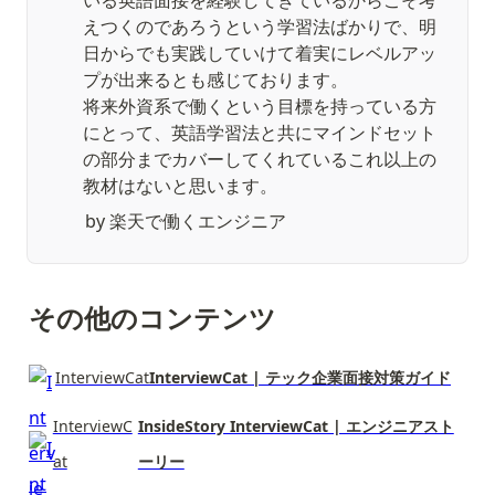
いる英語面接を経験してきているからこそ考
えつくのであろうという学習法ばかりで、明
日からでも実践していけて着実にレベルアッ
プが出来るとも感じております。

将来外資系で働くという目標を持っている方
にとって、英語学習法と共にマインドセット
の部分までカバーしてくれているこれ以上の
教材はないと思います。
by 楽天で働くエンジニア
その他のコンテンツ
InterviewCat
InterviewCat | テック企業面接対策ガイド
InterviewC
InsideStory InterviewCat | エンジニアスト
at
ーリー