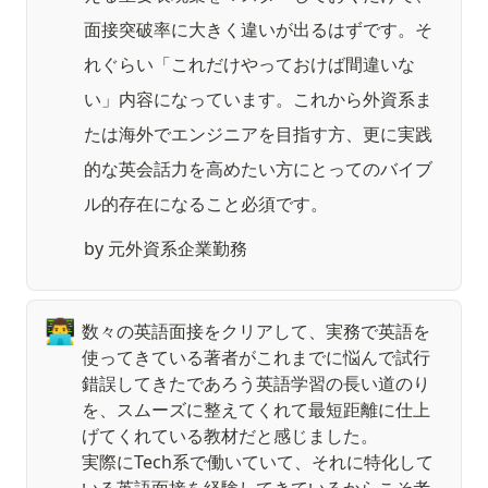
面接突破率に大きく違いが出るはずです。そ
れぐらい「これだけやっておけば間違いな
い」内容になっています。これから外資系ま
たは海外でエンジニアを目指す方、更に実践
的な英会話力を高めたい方にとってのバイブ
ル的存在になること必須です。
by 元外資系企業勤務
👨‍💻
数々の英語面接をクリアして、実務で英語を
使ってきている著者がこれまでに悩んで試行
錯誤してきたであろう英語学習の長い道のり
を、スムーズに整えてくれて最短距離に仕上
げてくれている教材だと感じました。

実際にTech系で働いていて、それに特化して