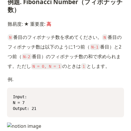
例題. Fibonacci Number（フィボナッチ
数）
難易度: ★ 重要度: 
高
番目のフィボナッチ数を求めてください。
番目の
N
N
フィボナッチ数は以下のように1つ前（
番目）と2
N-1
つ前（
番目）のフィボナッチ数の和で求められま
N-2
す。ただし
のときは
とします。
N = 0, N = 1
1
例. 
Input:

N = 7

Output: 21