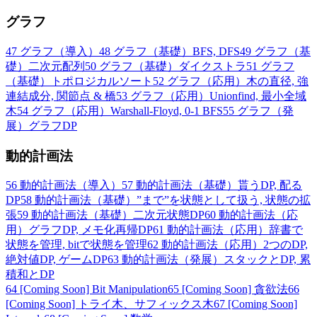
グラフ
47
グラフ（導入）
48
グラフ（基礎）BFS, DFS
49
グラフ（基
礎）二次元配列
50
グラフ（基礎）ダイクストラ
51
グラフ
（基礎）トポロジカルソート
52
グラフ（応用）木の直径, 強
連結成分, 関節点 & 橋
53
グラフ（応用）Unionfind, 最小全域
木
54
グラフ（応用）Warshall-Floyd, 0-1 BFS
55
グラフ（発
展）グラフDP
動的計画法
56
動的計画法（導入）
57
動的計画法（基礎）貰うDP, 配る
DP
58
動的計画法（基礎）”まで”を状態として扱う, 状態の拡
張
59
動的計画法（基礎）二次元状態DP
60
動的計画法（応
用）グラフDP, メモ化再帰DP
61
動的計画法（応用）辞書で
状態を管理, bitで状態を管理
62
動的計画法（応用）2つのDP,
絶対値DP, ゲームDP
63
動的計画法（発展）スタックとDP, 累
積和とDP
64
[Coming Soon] Bit Manipulation
65
[Coming Soon] 貪欲法
66
[Coming Soon] トライ木、サフィックス木
67
[Coming Soon]