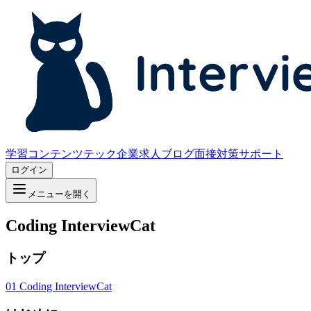
学習コンテンツ
テック企業求人
ブログ
面接対策サポート
ログイン
メニューを開く
Coding InterviewCat
トップ
01
Coding InterviewCat