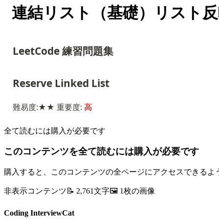
連結リスト（基礎）リスト反
LeetCode 練習問題集
Reserve Linked List
難易度:★★ 重要度: 
高
全て読むには購入が必要です
このコンテンツを全て読むには購入が必要です
購入すると、このコンテンツの全ページにアクセスできるよ
非表示コンテンツ
📝
2,761
文字
🖼️
1
枚の画像
Coding InterviewCat