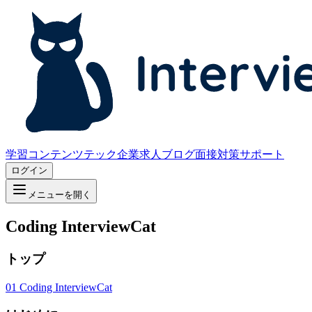
学習コンテンツ
テック企業求人
ブログ
面接対策サポート
ログイン
メニューを開く
Coding InterviewCat
トップ
01
Coding InterviewCat