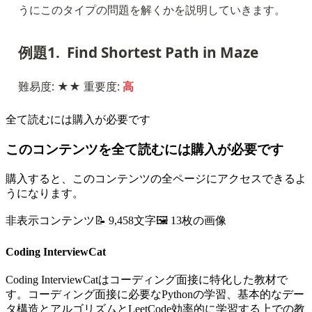
うにこのタイプの問題を解くかを説明していきます。
例題1.  Find Shortest Path in Maze
難易度: ★★ 重要度: 
高
全て読むには購入が必要です
このコンテンツを全て読むには購入が必要です
購入すると、このコンテンツの全ページにアクセスできるよ
うになります。
非表示コンテンツ
📝
9,458
文字
🖼️
13
枚の画像
Coding InterviewCat
Coding InterviewCatはコーディング面接に特化した教材で
す。コーディング面接に必要なPythonの学習、基本的なデー
タ構造とアルゴリズムとLeetCode効率的に学習する上での教