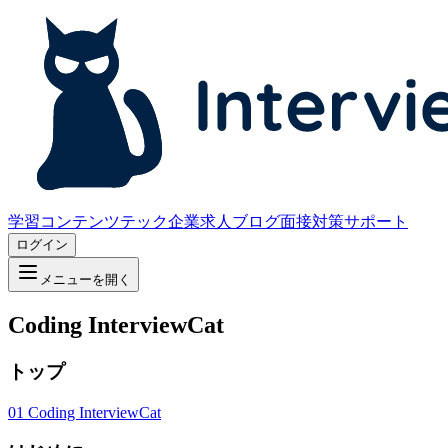
学習コンテンツ
テック企業求人
ブログ
面接対策サポート
ログイン
メニューを開く
Coding InterviewCat
トップ
01
Coding InterviewCat