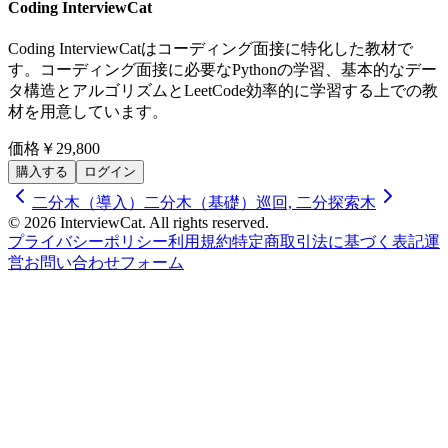
Coding InterviewCat
Coding InterviewCatはコーディング面接に特化した教材で
す。コーディング面接に必要なPythonの学習、基本的なデー
タ構造とアルゴリズムとLeetCode効率的に学習する上での教
材を用意しています。
価格
￥29,800
購入する
ログイン
二分木（導入）
二分木（基礎）巡回, 二分探索木
© 2026 InterviewCat. All rights reserved.
プライバシーポリシー
利用規約
特定商取引法に基づく表記
運
営
お問い合わせフォーム