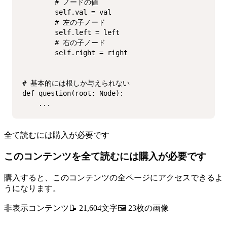
        # ノードの値

        self.val = val

        # 左の子ノード

        self.left = left

        # 右の子ノード

        self.right = right

# 基本的には根しか与えられない

def question(root: Node):

    ...
全て読むには購入が必要です
このコンテンツを全て読むには購入が必要です
購入すると、このコンテンツの全ページにアクセスできるよ
うになります。
非表示コンテンツ
📝
21,604
文字
🖼️
23
枚の画像