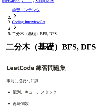
Intervals
68
[Coming Soon] 数学
学習コンテンツ
Coding InterviewCat
二分木（基礎）BFS, DFS
二分木（基礎）BFS, DFS
LeetCode 練習問題集
事前に必要な知識
配列、キュー、スタック
再帰関数