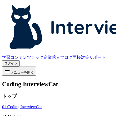
学習コンテンツ
テック企業求人
ブログ
面接対策サポート
ログイン
メニューを開く
Coding InterviewCat
トップ
01
Coding InterviewCat