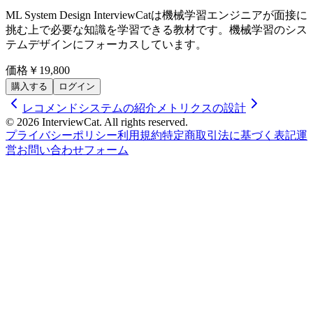
ML System Design InterviewCatは機械学習エンジニアが面接に
挑む上で必要な知識を学習できる教材です。機械学習のシス
テムデザインにフォーカスしています。
価格
￥19,800
購入する
ログイン
レコメンドシステムの紹介
メトリクスの設計
© 2026 InterviewCat. All rights reserved.
プライバシーポリシー
利用規約
特定商取引法に基づく表記
運
営
お問い合わせフォーム